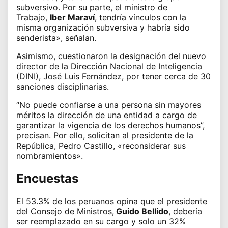
subversivo. Por su parte, el ministro de
Trabajo,
Iber Maraví
, tendría vínculos con la
misma organización subversiva y habría sido
senderista», señalan.
Asimismo, cuestionaron la designación del nuevo
director de la Dirección Nacional de Inteligencia
(DINI), José Luis Fernández, por tener cerca de 30
sanciones disciplinarias.
“No puede confiarse a una persona sin mayores
méritos la dirección de una entidad a cargo de
garantizar la vigencia de los derechos humanos”,
precisan. Por ello, solicitan al presidente de la
República, Pedro Castillo, «reconsiderar sus
nombramientos».
Encuestas
El 53.3% de los peruanos opina que el presidente
del Consejo de Ministros,
Guido Bellido
, debería
ser reemplazado en su cargo y solo un 32%