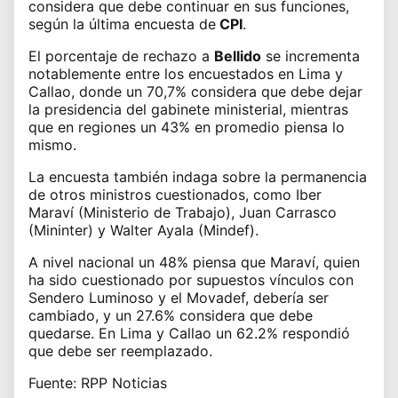
considera que debe continuar en sus funciones,
según la
última encuesta de
CPI
.
El porcentaje de rechazo a
Bellido
se incrementa
notablemente entre los encuestados en Lima y
Callao, donde un 70,7% considera que debe dejar
la presidencia del gabinete ministerial, mientras
que en regiones un 43% en promedio piensa lo
mismo.
La encuesta también indaga sobre la permanencia
de otros ministros cuestionados,
como Iber
Maraví
(Ministerio de Trabajo), Juan Carrasco
(Mininter) y Walter Ayala (Mindef).
A nivel nacional un 48% piensa que Maraví, quien
ha sido
cuestionado por supuestos vínculos con
Sendero Luminoso
y el Movadef, debería ser
cambiado, y un 27.6% considera que debe
quedarse. En Lima y Callao un 62.2% respondió
que debe ser reemplazado.
Fuente: RPP Noticias