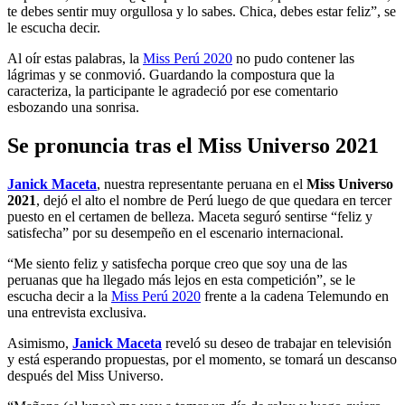
te debes sentir muy orgullosa y lo sabes. Chica, debes estar feliz”, se
le escucha decir.
Al oír estas palabras, la
Miss Perú 2020
no pudo contener las
lágrimas y se conmovió. Guardando la compostura que la
caracteriza, la participante le agradeció por ese comentario
esbozando una sonrisa.
Se pronuncia tras el Miss Universo 2021
Janick Maceta
, nuestra representante peruana en el
Miss Universo
2021
, dejó el alto el nombre de Perú luego de que quedara en tercer
puesto en el certamen de belleza. Maceta seguró sentirse “feliz y
satisfecha” por su desempeño en el escenario internacional.
“Me siento feliz y satisfecha porque creo que soy una de las
peruanas que ha llegado más lejos en esta competición”, se le
escucha decir a la
Miss Perú 2020
frente a la cadena Telemundo en
una entrevista exclusiva.
Asimismo,
Janick Maceta
reveló su deseo de trabajar en televisión
y está esperando propuestas, por el momento, se tomará un descanso
después del Miss Universo.