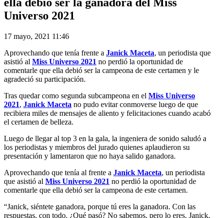
ella debió ser la ganadora del Miss
Universo 2021
17 mayo, 2021 11:46
Aprovechando que tenía frente a
Janick Maceta
, un periodista que
asistió al
Miss Universo 2021
no perdió la oportunidad de
comentarle que ella debió ser la campeona de este certamen y le
agradeció su participación.
Tras quedar como segunda subcampeona en el
Miss Universo
2021
,
Janick Maceta
no pudo evitar conmoverse luego de que
recibiera miles de mensajes de aliento y felicitaciones cuando acabó
el certamen de belleza.
Luego de llegar al top 3 en la gala, la ingeniera de sonido saludó a
los periodistas y miembros del jurado quienes aplaudieron su
presentación y lamentaron que no haya salido ganadora.
Aprovechando que tenía al frente a
Janick Maceta
, un periodista
que asistió al
Miss Universo 2021
no perdió la oportunidad de
comentarle que ella debió ser la campeona de este certamen.
“Janick, siéntete ganadora, porque tú eres la ganadora. Con las
respuestas, con todo. ¿Qué pasó? No sabemos, pero lo eres. Janick,