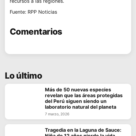
recursos a las regiones.
Fuente: RPP Noticias
Comentarios
Lo último
Más de 50 nuevas especies
revelan que las áreas protegidas
del Perú siguen siendo un
laboratorio natural del planeta
7 marzo, 2026
Tragedia en la Laguna de Sauce:
Niña de 12 años pierde la vida