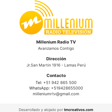
Millenium Radio TV
Avanzamos Contigo
Dirección
Jr.San Martin 1916 - Lamas Perú
Contacto
Tel:
+51 942 865 500
WhatsApp:
+519428655000
milleniumrtv@gmail.com
Desarrollado y alojado por
tmcreativos.com