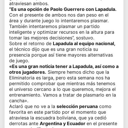
atraviesan ambos.
“Es una opción de Paolo Guerrero con Lapadula.
Con el presente de ambos nos dan peso en el
área y durante juego lo intentaremos plasmar.
También intentaremos plasmar un partido
inteligente y optimizar recursos en la altura para
tomar las mejores decisiones”, sostuvo.
Sobre el retorno de
Lapadula al equipo nacional,
el técnico dijo que es una gran noticia su
presencia porque así tiene mayores alternativas
de juego.
«Es una gran noticia tener a Lapadula, así como a
otros jugadores.
Siempre hemos dicho que la
Eliminatoria es larga, pero esta semana nos ha
permitido comprobar que mientras más tenemos
el universo cercano a lo que queremos, mejora el
entrenamiento. Vamos a tratar de plasmarlo en la
cancha».
Aclaró que no ve a la
selección peruana
como
favorita en este partido por el momento que
atraviesa la escuadra boliviana, que ya cedió
derrotas ante
Argentina y Ecuador
en el presente