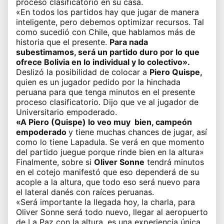
proceso clasificatorio en su casa.
«En todos los partidos hay que jugar de manera
inteligente, pero debemos optimizar recursos. Tal
como sucedió con Chile, que hablamos más de
historia que el presente.
Para nada
subestimamos, será un partido duro por lo que
ofrece Bolivia en lo individual y lo colectivo».
Deslizó la posibilidad de colocar a
Piero Quispe,
quien es un jugador pedido por la hinchada
peruana para que tenga minutos en el presente
proceso clasificatorio. Dijo que ve al jugador de
Universitario empoderado.
«A Piero (Quispe) lo veo muy bien, campeón
empoderado
y tiene muchas chances de jugar, así
como lo tiene Lapadula. Se verá en que momento
del partido juegue porque rinde bien en la altura»
Finalmente, sobre si
Oliver Sonne
tendrá minutos
en el cotejo manifestó que eso dependerá de su
acople a la altura, que todo eso será nuevo para
el lateral danés con raíces peruanas.
«Será importante la llegada hoy, la charla, para
Oliver Sonne será todo nuevo, llegar al aeropuerto
de La Paz con la altura, es una experiencia única,