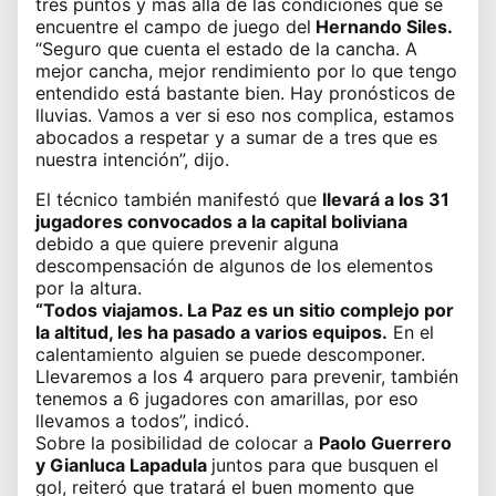
tres puntos y más allá de las condiciones que se
encuentre el campo de juego del
Hernando Siles.
“Seguro que cuenta el estado de la cancha. A
mejor cancha, mejor rendimiento por lo que tengo
entendido está bastante bien. Hay pronósticos de
lluvias. Vamos a ver si eso nos complica, estamos
abocados a respetar y a sumar de a tres que es
nuestra intención”, dijo.
El técnico también manifestó que
llevará a los 31
jugadores convocados a la capital boliviana
debido a que quiere prevenir alguna
descompensación de algunos de los elementos
por la altura.
“Todos viajamos. La Paz es un sitio complejo por
la altitud, les ha pasado a varios equipos.
En el
calentamiento alguien se puede descomponer.
Llevaremos a los 4 arquero para prevenir, también
tenemos a 6 jugadores con amarillas, por eso
llevamos a todos”, indicó.
Sobre la posibilidad de colocar a
Paolo Guerrero
y Gianluca Lapadula
juntos para que busquen el
gol, reiteró que tratará el buen momento que