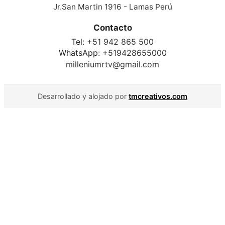
Jr.San Martin 1916 - Lamas Perú
Contacto
Tel:
+51 942 865 500
WhatsApp:
+519428655000
milleniumrtv@gmail.com
Desarrollado y alojado por
tmcreativos.com