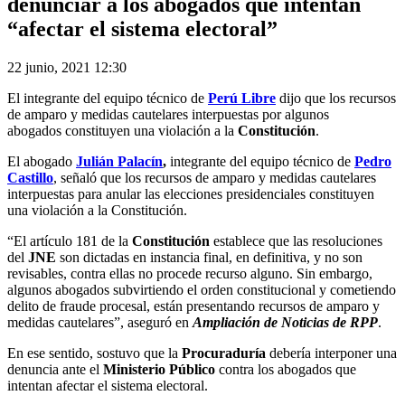
denunciar a los abogados que intentan
“afectar el sistema electoral”
22 junio, 2021 12:30
El integrante del equipo técnico de
Perú Libre
dijo que los recursos
de amparo y medidas cautelares interpuestas por algunos
abogados constituyen una violación a la
Constitución
.
El abogado
Julián Palacín
,
integrante del equipo técnico de
Pedro
Castillo
, señaló que los recursos de amparo y medidas cautelares
interpuestas para anular las elecciones presidenciales constituyen
una violación a la Constitución.
“El artículo 181 de la
Constitución
establece que las resoluciones
del
JNE
son dictadas en instancia final, en definitiva, y no son
revisables, contra ellas no procede recurso alguno. Sin embargo,
algunos abogados subvirtiendo el orden constitucional y cometiendo
delito de fraude procesal, están presentando recursos de amparo y
medidas cautelares”, aseguró en
Ampliación de Noticias de RPP
.
En ese sentido, sostuvo que la
Procuraduría
debería interponer una
denuncia ante el
Ministerio Público
contra los abogados que
intentan afectar el sistema electoral.