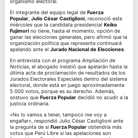
organismo electoral.
El integrante del equipo legal de
Fuerza
Popular
,
Julio César Castiglioni
, reconoció este
miércoles que la candidata presidencial
Keiko
Fujimori
no tiene, hasta el momento, opción de
ganar las elecciones generales, pero afirmó que la
organización política que representa continuará
apelando ante el
Jurado Nacional de Elecciones
.
En entrevista con el programa
Ampliación de
Noticias
, el abogado insistió que apelarán hasta la
última acta de proclamación de resultados de los
Jurados Electorales Especiales dentro del sistema
electoral, donde está en juego aproximadamente
5 000 votos, porque es su derecho. Además,
sostuvo que
Fuerza Popular
decidió no acudir a la
justicia ordinaria.
«No lo vamos a tener, tampoco me voy a
engañar», respondió Julio César Castiglioni ante
la pregunta de si
Fuerza Popular
obtendría más
votos que Perú Libre si las apelaciones son