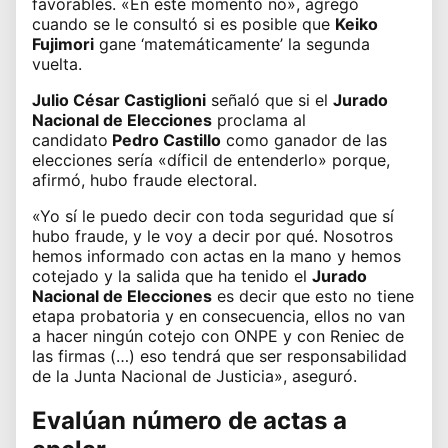
favorables. «En este momento no», agregó
cuando se le consultó si es posible que
Keiko
Fujimori
gane ‘matemáticamente’ la segunda
vuelta.
Julio César Castiglioni
señaló que si el
Jurado
Nacional de Elecciones
proclama al
candidato
Pedro Castillo
como ganador de las
elecciones sería «díficil de entenderlo» porque,
afirmó, hubo fraude electoral.
«Yo sí le puedo decir con toda seguridad que sí
hubo fraude, y le voy a decir por qué. Nosotros
hemos informado con actas en la mano y hemos
cotejado y la salida que ha tenido el
Jurado
Nacional de Elecciones
es decir que esto no tiene
etapa probatoria y en consecuencia, ellos no van
a hacer ningún cotejo con ONPE y con Reniec de
las firmas (…) eso tendrá que ser responsabilidad
de la Junta Nacional de Justicia», aseguró.
Evalúan número de actas a