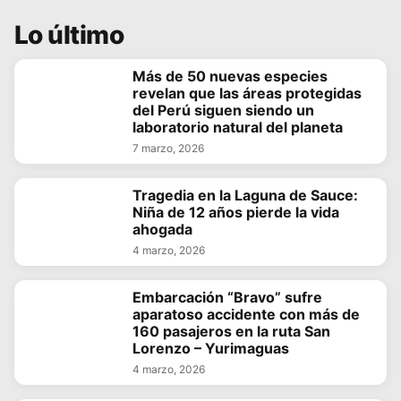
Lo último
Más de 50 nuevas especies
revelan que las áreas protegidas
del Perú siguen siendo un
laboratorio natural del planeta
7 marzo, 2026
Tragedia en la Laguna de Sauce:
Niña de 12 años pierde la vida
ahogada
4 marzo, 2026
Embarcación “Bravo” sufre
aparatoso accidente con más de
160 pasajeros en la ruta San
Lorenzo – Yurimaguas
4 marzo, 2026