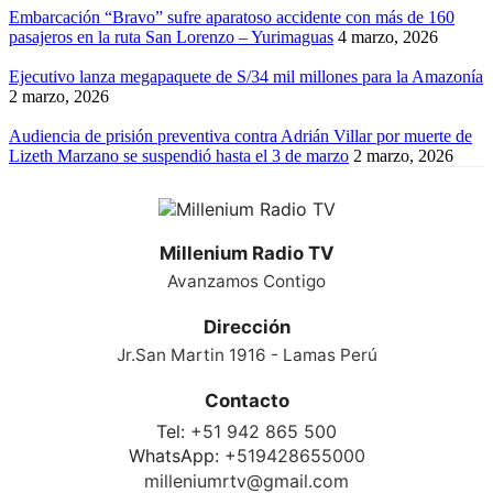
Embarcación “Bravo” sufre aparatoso accidente con más de 160
pasajeros en la ruta San Lorenzo – Yurimaguas
4 marzo, 2026
Ejecutivo lanza megapaquete de S/34 mil millones para la Amazonía
2 marzo, 2026
Audiencia de prisión preventiva contra Adrián Villar por muerte de
Lizeth Marzano se suspendió hasta el 3 de marzo
2 marzo, 2026
Millenium Radio TV
Avanzamos Contigo
Dirección
Jr.San Martin 1916 - Lamas Perú
Contacto
Tel:
+51 942 865 500
WhatsApp:
+519428655000
milleniumrtv@gmail.com