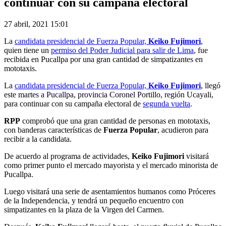
continuar con su campaña electoral
27 abril, 2021 15:01
La
candidata presidencial de Fuerza Popular,
Keiko Fujimori
,
quien tiene un
permiso del Poder Judicial para salir de Lima
, fue
recibida en Pucallpa por una gran cantidad de simpatizantes en
mototaxis.
La
candidata presidencial de Fuerza Popular,
Keiko Fujimori
, llegó
este martes a Pucallpa, provincia Coronel Portillo, región Ucayali,
para continuar con su campaña electoral de
segunda vuelta
.
RPP
comprobó que una gran cantidad de personas en mototaxis,
con banderas características de
Fuerza Popular
, acudieron para
recibir a la candidata.
De acuerdo al programa de actividades,
Keiko Fujimori
visitará
como primer punto el mercado mayorista y el mercado minorista de
Pucallpa.
Luego visitará una serie de asentamientos humanos como Próceres
de la Independencia, y tendrá un pequeño encuentro con
simpatizantes en la plaza de la Virgen del Carmen.