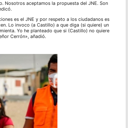
no. Nosotros aceptamos la propuesta del JNE. Son
ndicó.
ciones es el JNE y por respeto a los ciudadanos es
n. Lo invoco (a Castillo) a que diga (si quiere) un
enta. Yo he planteado que si (Castillo) no quiere
señor Cerrón», añadió.