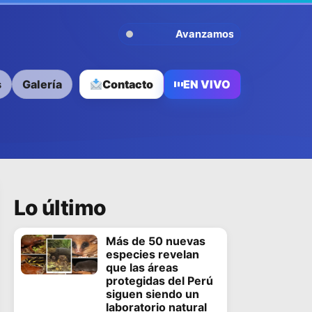
Avanzamos Contigo
s
Galería
Contacto
EN VIVO
Lo último
Más de 50 nuevas
especies revelan
que las áreas
protegidas del Perú
siguen siendo un
laboratorio natural