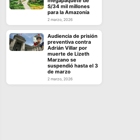
megapaquete de
S/34 mil millones
para la Amazonía
2 marzo, 2026
Audiencia de prisión
preventiva contra
Adrián Villar por
muerte de Lizeth
Marzano se
suspendió hasta el 3
de marzo
2 marzo, 2026