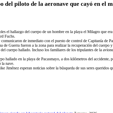
o del piloto de la aeronave que cayó en el
les el hallazgo del cuerpo de un hombre en la playa el Milagro que era
ard Fuchs.
se comunicaron de inmediato con el puesto de control de Capitanía de 
 de Guerra fueron a la zona para realizar la recuperación del cuerpo y t
del cuerpo hallado. Incluso los familiares de los tripulantes de la avio
rpo hallado en la playa de Pacasmayo, a dos kilómetros del accidente, p
 la nave.
ike Jiménez esperan noticias sobre la búsqueda de sus seres queridos qu