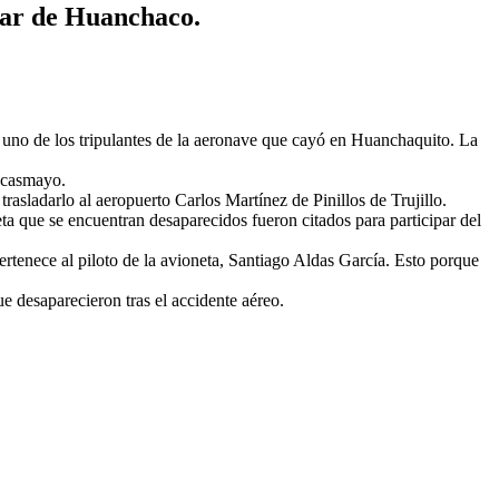
 mar de Huanchaco.
 uno de los tripulantes de la aeronave que cayó en Huanchaquito. La
Pacasmayo.
rasladarlo al aeropuerto Carlos Martínez de Pinillos de Trujillo.
neta que se encuentran desaparecidos fueron citados para participar del
ertenece al piloto de la avioneta, Santiago Aldas García. Esto porque
e desaparecieron tras el accidente aéreo.