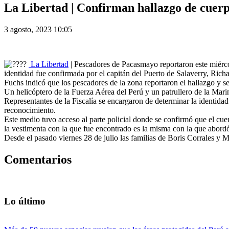
La Libertad | Confirman hallazgo de cuerp
3 agosto, 2023 10:05
La Libertad
| Pescadores de Pacasmayo reportaron este miérco
identidad fue confirmada por el capitán del Puerto de Salaverry, Rich
Fuchs indicó que los pescadores de la zona reportaron el hallazgo y 
Un helicóptero de la Fuerza Aérea del Perú y un patrullero de la Marina
Representantes de la Fiscalía se encargaron de determinar la identidad 
reconocimiento.
Este medio tuvo acceso al parte policial donde se confirmó que el cue
la vestimenta con la que fue encontrado es la misma con la que abordó
Desde el pasado viernes 28 de julio las familias de Boris Corrales y M
Comentarios
Lo último