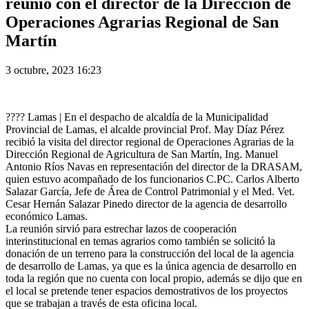
reunió con el director de la Dirección de
Operaciones Agrarias Regional de San
Martín
3 octubre, 2023 16:23
???? Lamas | En el despacho de alcaldía de la Municipalidad
Provincial de Lamas, el alcalde provincial Prof. May Díaz Pérez
recibió la visita del director regional de Operaciones Agrarias de la
Dirección Regional de Agricultura de San Martín, Ing. Manuel
Antonio Ríos Navas en representación del director de la DRASAM,
quien estuvo acompañado de los funcionarios C.PC. Carlos Alberto
Salazar García, Jefe de Área de Control Patrimonial y el Med. Vet.
Cesar Hernán Salazar Pinedo director de la agencia de desarrollo
económico Lamas.
La reunión sirvió para estrechar lazos de cooperación
interinstitucional en temas agrarios como también se solicitó la
donación de un terreno para la construcción del local de la agencia
de desarrollo de Lamas, ya que es la única agencia de desarrollo en
toda la región que no cuenta con local propio, además se dijo que en
el local se pretende tener espacios demostrativos de los proyectos
que se trabajan a través de esta oficina local.