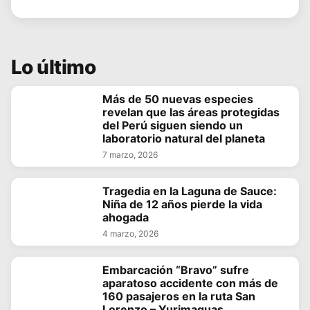
Lo último
Más de 50 nuevas especies
revelan que las áreas protegidas
del Perú siguen siendo un
laboratorio natural del planeta
7 marzo, 2026
Tragedia en la Laguna de Sauce:
Niña de 12 años pierde la vida
ahogada
4 marzo, 2026
Embarcación “Bravo” sufre
aparatoso accidente con más de
160 pasajeros en la ruta San
Lorenzo – Yurimaguas