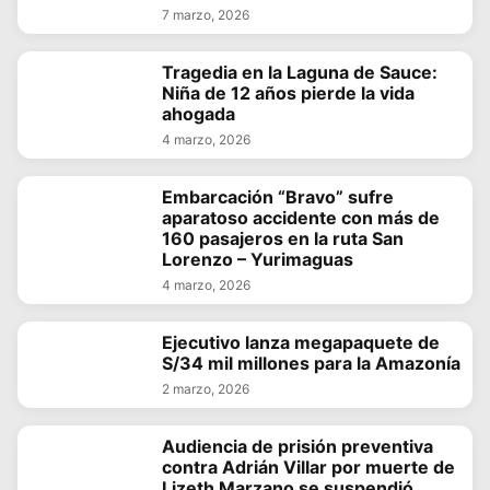
7 marzo, 2026
Tragedia en la Laguna de Sauce:
Niña de 12 años pierde la vida
ahogada
4 marzo, 2026
Embarcación “Bravo” sufre
aparatoso accidente con más de
160 pasajeros en la ruta San
Lorenzo – Yurimaguas
4 marzo, 2026
Ejecutivo lanza megapaquete de
S/34 mil millones para la Amazonía
2 marzo, 2026
Audiencia de prisión preventiva
contra Adrián Villar por muerte de
Lizeth Marzano se suspendió