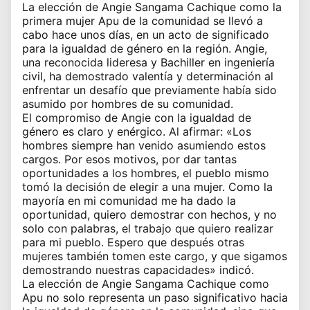
La elección de Angie Sangama Cachique como la
primera mujer Apu de la comunidad se llevó a
cabo hace unos días, en un acto de significado
para la igualdad de género en la región. Angie,
una reconocida lideresa y Bachiller en ingeniería
civil, ha demostrado valentía y determinación al
enfrentar un desafío que previamente había sido
asumido por hombres de su comunidad.
El compromiso de Angie con la igualdad de
género es claro y enérgico. Al afirmar: «Los
hombres siempre han venido asumiendo estos
cargos. Por esos motivos, por dar tantas
oportunidades a los hombres, el pueblo mismo
tomó la decisión de elegir a una mujer. Como la
mayoría en mi comunidad me ha dado la
oportunidad, quiero demostrar con hechos, y no
solo con palabras, el trabajo que quiero realizar
para mi pueblo. Espero que después otras
mujeres también tomen este cargo, y que sigamos
demostrando nuestras capacidades» indicó.
La elección de Angie Sangama Cachique como
Apu no solo representa un paso significativo hacia