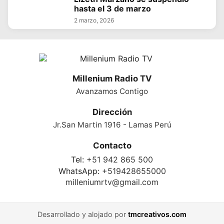
hasta el 3 de marzo
2 marzo, 2026
Millenium Radio TV
Avanzamos Contigo
Dirección
Jr.San Martin 1916 - Lamas Perú
Contacto
Tel:
+51 942 865 500
WhatsApp:
+519428655000
milleniumrtv@gmail.com
Desarrollado y alojado por
tmcreativos.com