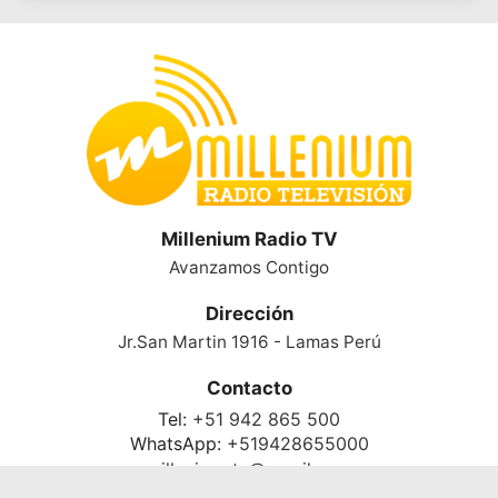
Millenium Radio TV
Avanzamos Contigo
Dirección
Jr.San Martin 1916 - Lamas Perú
Contacto
Tel:
+51 942 865 500
WhatsApp:
+519428655000
milleniumrtv@gmail.com