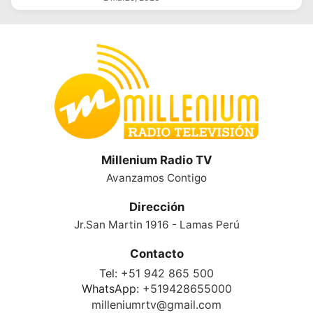
Millenium Radio TV
Avanzamos Contigo
Dirección
Jr.San Martin 1916 - Lamas Perú
Contacto
Tel:
+51 942 865 500
WhatsApp:
+519428655000
milleniumrtv@gmail.com