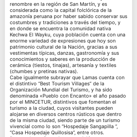
renombre en la región de San Martín, y es
considerada como la capital folclórica de la
amazonía peruana por haber sabido conservar sus
costumbres y tradiciones a través del tiempo, y
en donde se encuentra la comunidad nativa
Kechwa El Wayku, cuya población cuenta con una
enorme variedad de expresiones que hoy son
patrimonio cultural de la Nación, gracias a sus
vestimentas típicas, danzas, gastronomía y sus
conocimientos y saberes en la producción de
cerámica (tiestos, tinajas), artesanía y textiles
(chumbes y pretinas nativas).
Cabe igualmente subrayar que Lamas cuenta con
el distintivo “Best Tourism Villages” de la
Organización Mundial del Turismo, y ha sido
denominada «Pueblo con Encanto» el año pasado
por el MINCETUR, distintivos que fomentan el
turismo a la ciudad, cuyos visitantes pueden
alojarse en diversos centros rústicos que dentro
de la misma ciudad, siendo parte de un turismo
vivencial como lo son “Hospedaje Sangapilla ”,
“Casa Hospedaje Quillosisa”, entre otros.