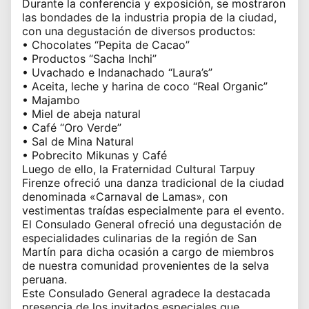
Durante la conferencia y exposición, se mostraron
las bondades de la industria propia de la ciudad,
con una degustación de diversos productos:
• Chocolates “Pepita de Cacao”
• Productos “Sacha Inchi”
• Uvachado e Indanachado “Laura’s”
• Aceita, leche y harina de coco “Real Organic”
• Majambo
• Miel de abeja natural
• Café “Oro Verde”
• Sal de Mina Natural
• Pobrecito Mikunas y Café
Luego de ello, la Fraternidad Cultural Tarpuy
Firenze ofreció una danza tradicional de la ciudad
denominada «Carnaval de Lamas», con
vestimentas traídas especialmente para el evento.
El Consulado General ofreció una degustación de
especialidades culinarias de la región de San
Martín para dicha ocasión a cargo de miembros
de nuestra comunidad provenientes de la selva
peruana.
Este Consulado General agradece la destacada
presencia de los invitados especiales que