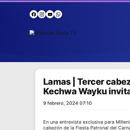
Lamas | Tercer cabez
Kechwa Wayku invita a
9 febrero, 2024 07:10
En una entrevista exclusiva para Millen
cabezón de la Fiesta Patronal del Car