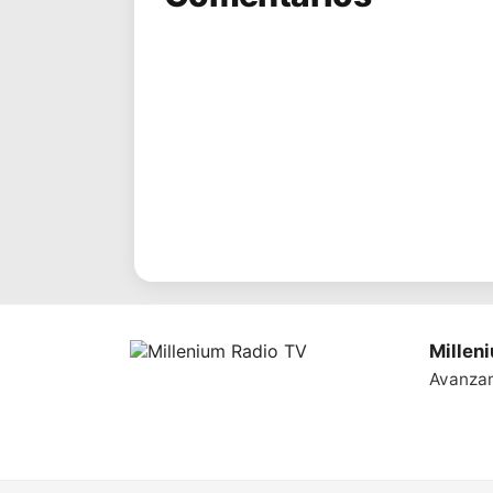
Millen
Avanza