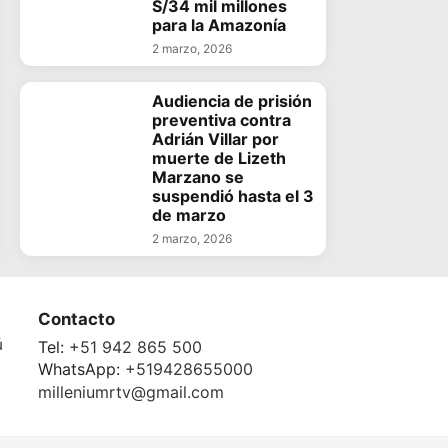
S/34 mil millones
para la Amazonía
2 marzo, 2026
Audiencia de prisión
preventiva contra
Adrián Villar por
muerte de Lizeth
Marzano se
suspendió hasta el 3
de marzo
2 marzo, 2026
Contacto
ú
Tel:
+51 942 865 500
WhatsApp:
+519428655000
milleniumrtv@gmail.com