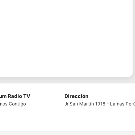
ium Radio TV
Dirección
mos Contigo
Jr.San Martin 1916 - Lamas Per