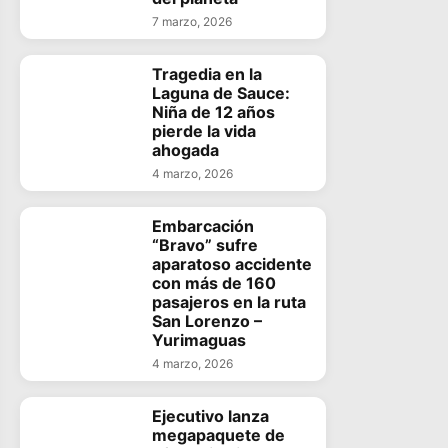
7 marzo, 2026
Tragedia en la
Laguna de Sauce:
Niña de 12 años
pierde la vida
ahogada
4 marzo, 2026
Embarcación
“Bravo” sufre
aparatoso accidente
con más de 160
pasajeros en la ruta
San Lorenzo –
Yurimaguas
4 marzo, 2026
Ejecutivo lanza
megapaquete de