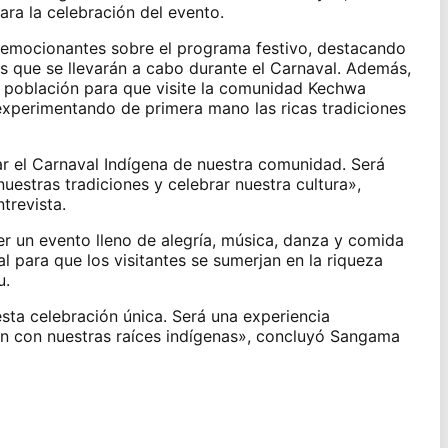
ra la celebración del evento.
emocionantes sobre el programa festivo, destacando
les que se llevarán a cabo durante el Carnaval. Además,
la población para que visite la comunidad Kechwa
 experimentando de primera mano las ricas tradiciones
r el Carnaval Indígena de nuestra comunidad. Será
uestras tradiciones y celebrar nuestra cultura»,
trevista.
r un evento lleno de alegría, música, danza y comida
al para que los visitantes se sumerjan en la riqueza
u.
esta celebración única. Será una experiencia
ión con nuestras raíces indígenas», concluyó Sangama