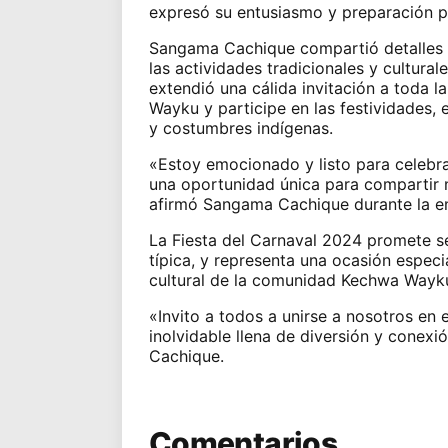
expresó su entusiasmo y preparación pa
Sangama Cachique compartió detalles 
las actividades tradicionales y cultura
extendió una cálida invitación a toda 
Wayku y participe en las festividades,
y costumbres indígenas.
«Estoy emocionado y listo para celebra
una oportunidad única para compartir n
afirmó Sangama Cachique durante la en
La Fiesta del Carnaval 2024 promete se
típica, y representa una ocasión especi
cultural de la comunidad Kechwa Wayk
«Invito a todos a unirse a nosotros en 
inolvidable llena de diversión y conex
Cachique.
Comentarios