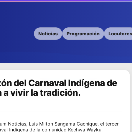
Noticias
Programación
Locutore
ón del Carnaval Indígena de
 vivir la tradición.
ium Noticias, Luis Milton Sangama Cachique, el tercer
naval Indígena de la comunidad Kechwa Wayku,