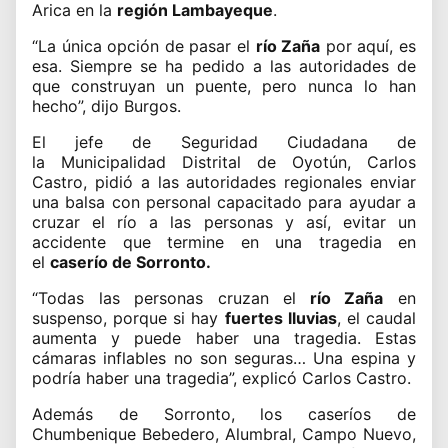
Arica
en la
región Lambayeque
.
“La única opción de pasar el
río Zaña
por aquí, es
esa. Siempre se ha pedido a las autoridades de
que construyan un puente, pero nunca lo han
hecho”, dijo Burgos.
El jefe de Seguridad Ciudadana de
la
Municipalidad Distrital de Oyotún,
Carlos
Castro, pidió a las autoridades regionales enviar
una balsa con personal capacitado para ayudar a
cruzar el río a las personas y así, evitar un
accidente que termine en una tragedia en
el
caserío de Sorronto.
“Todas las personas cruzan el
río Zaña
en
suspenso,
porque si hay
fuertes lluvias
, el caudal
aumenta y puede haber una tragedia.
Estas
cámaras inflables no son seguras… Una espina y
podría haber una tragedia”, explicó Carlos Castro.
Además de Sorronto, los caseríos de
Chumbenique Bebedero, Alumbral, Campo Nuevo,