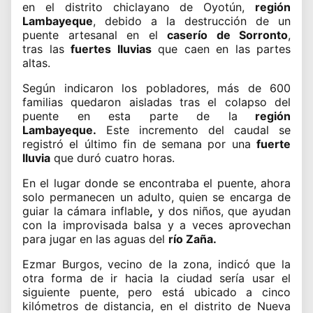
en el
distrito chiclayano de Oyotún
,
región
Lambayeque
, debido a la destrucción de un
puente artesanal en el
caserío de Sorronto
,
tras
las
fuertes lluvias
que caen en las partes
altas
.
Según indicaron los pobladores, más de 600
familias quedaron aisladas tras el colapso del
puente en esta parte de la
región
Lambayeque.
Este incremento del caudal se
registró el último fin de semana por
una
fuerte
lluvia
que duró cuatro horas.
En el lugar donde se encontraba el puente, ahora
solo permanecen un adulto, quien se encarga de
guiar la cámara inflable
,
y dos niños, que ayudan
con la improvisada balsa y a veces aprovechan
para jugar en las aguas del
río Zaña.
Ezmar Burgos, vecino de la zona, indicó que la
otra forma de ir hacia la ciudad sería usar el
siguiente puente, pero está ubicado a cinco
kilómetros de distancia, en el
distrito de Nueva