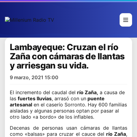
Lambayeque: Cruzan el río
Zaña con cámaras de llantas
y arriesgan su vida.
9 marzo, 2021 15:00
El incremento del caudal del
río Zaña,
a causa de
las
fuertes lluvias
, arrasó con un
puente
artesanal
en el caserío Sorronto. Hay 600 familias
aisladas y algunas personas optan por pasar al
otro lado «a bordo» de los inflables.
Decenas de personas usan cámaras de llantas
como «balsas» para cruzar el cauce del
río Zaña
,