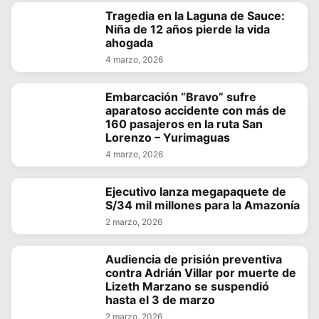
Tragedia en la Laguna de Sauce:
Niña de 12 años pierde la vida
ahogada
4 marzo, 2026
Embarcación “Bravo” sufre
aparatoso accidente con más de
160 pasajeros en la ruta San
Lorenzo – Yurimaguas
4 marzo, 2026
Ejecutivo lanza megapaquete de
S/34 mil millones para la Amazonía
2 marzo, 2026
Audiencia de prisión preventiva
contra Adrián Villar por muerte de
Lizeth Marzano se suspendió
hasta el 3 de marzo
2 marzo, 2026