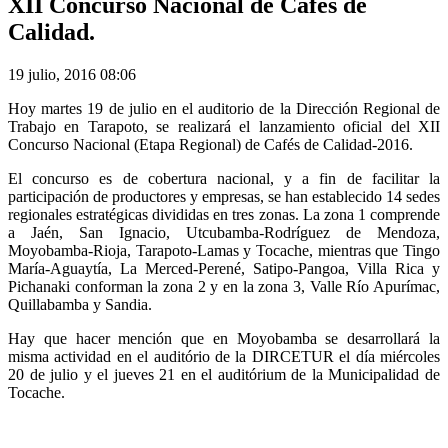
XII Concurso Nacional de Cafés de
Calidad.
19 julio, 2016 08:06
Hoy martes 19 de julio en el auditorio de la Dirección Regional de
Trabajo en Tarapoto, se realizará el lanzamiento oficial del XII
Concurso Nacional (Etapa Regional) de Cafés de Calidad-2016.
El concurso es de cobertura nacional, y a fin de facilitar la
participación de productores y empresas, se han establecido 14 sedes
regionales estratégicas divididas en tres zonas. La zona 1 comprende
a Jaén, San Ignacio, Utcubamba-Rodríguez de Mendoza,
Moyobamba-Rioja, Tarapoto-Lamas y Tocache, mientras que Tingo
María-Aguaytía, La Merced-Perené, Satipo-Pangoa, Villa Rica y
Pichanaki conforman la zona 2 y en la zona 3, Valle Río Apurímac,
Quillabamba y Sandia.
Hay que hacer mención que en Moyobamba se desarrollará la
misma actividad en el auditório de la DIRCETUR el día miércoles
20 de julio y el jueves 21 en el auditórium de la Municipalidad de
Tocache.