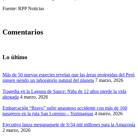
Fuente: RPP Noticias
Comentarios
Lo último
Más de 50 nuevas especies revelan que las áreas protegidas del Perú
siguen siendo un laboratorio natural del planeta
7 marzo, 2026
Tragedia en la Laguna de Sauce: Niña de 12 años pierde la vida
ahogada
4 marzo, 2026
Embarcación “Bravo” sufre aparatoso accidente con más de 160
pasajeros en la ruta San Lorenzo – Yurimaguas
4 marzo, 2026
Ejecutivo lanza megapaquete de S/34 mil millones para la Amazonía
2 marzo, 2026