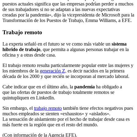
puestos actuales significa que las empresas podrían perder a muchos
de sus trabajadores si no se adaptan a las nuevas expectativas
creadas por la pandemia», dijo la vicepresidenta de Microsoft para la
Transformación de los Puestos de Trabajo, Emma Williams, a EFE.
Trabajo remoto
La experta señaló en el futuro se ve como más viable un
sistema
híbrido de trabajo
, que permita a algunas personas trabajar en la
oficina y a otras desde casa.
El trabajo remoto resulta particularmente popular entre las mujeres y
los miembros de la
generación Z,
es decir nacidos en la primera
década de los 2000 y que recién se incorporan al mercado laboral.
Cabe indicar que en el último año, la
pandemia
ha obligado a
que las ofertas de puestos de trabajo totalmente remotos se
quintupliquen en LinkedIn.
Sin embargo, el
trabajo remoto
también tiene efectos negativos pues
muchos empleados se sienten «exhaustos» y «aislados».
La sensación de aislamiento por el hecho de trabajar desde casa es
más fuerte en la región que en el resto del mundo.
(Con información de la Agencia EFE).