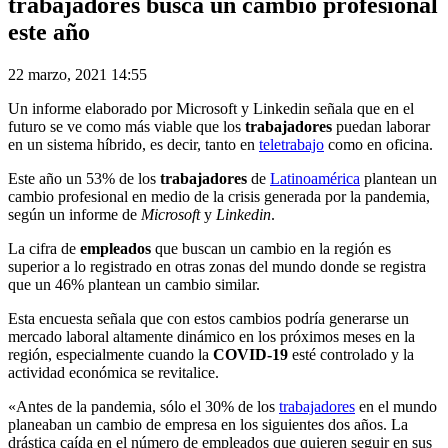
trabajadores busca un cambio profesional
este año
22 marzo, 2021 14:55
Un informe elaborado por Microsoft y Linkedin señala que en el
futuro se ve como más viable que los
trabajadores
puedan laborar
en un sistema híbrido, es decir, tanto en
teletrabajo
como en oficina.
Este año un 53% de los
trabajadores
de
Latinoamérica
plantean un
cambio profesional en medio de la crisis generada por la pandemia,
según un informe de
Microsoft
y
Linkedin
.
La cifra de
empleados
que buscan un cambio en la región es
superior a lo registrado en otras zonas del mundo donde se registra
que un 46% plantean un cambio similar.
Esta encuesta señala que con estos cambios podría generarse un
mercado laboral altamente dinámico en los próximos meses en la
región, especialmente cuando la
COVID-19
esté controlado y la
actividad económica se revitalice.
«Antes de la pandemia, sólo el 30% de los
trabajadores
en el mundo
planeaban un cambio de empresa en los siguientes dos años. La
drástica caída en el número de empleados que quieren seguir en sus