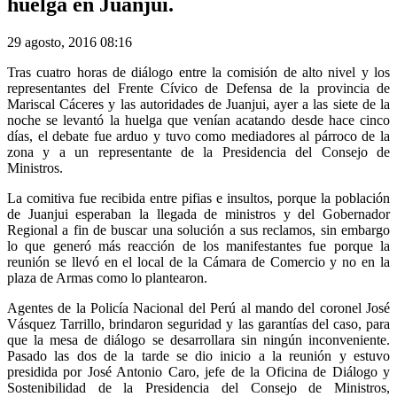
huelga en Juanjui.
29 agosto, 2016 08:16
Tras cuatro horas de diálogo entre la comisión de alto nivel y los
representantes del Frente Cívico de Defensa de la provincia de
Mariscal Cáceres y las autoridades de Juanjui, ayer a las siete de la
noche se levantó la huelga que venían acatando desde hace cinco
días, el debate fue arduo y tuvo como mediadores al párroco de la
zona y a un representante de la Presidencia del Consejo de
Ministros.
La comitiva fue recibida entre pifias e insultos, porque la población
de Juanjui esperaban la llegada de ministros y del Gobernador
Regional a fin de buscar una solución a sus reclamos, sin embargo
lo que generó más reacción de los manifestantes fue porque la
reunión se llevó en el local de la Cámara de Comercio y no en la
plaza de Armas como lo plantearon.
Agentes de la Policía Nacional del Perú al mando del coronel José
Vásquez Tarrillo, brindaron seguridad y las garantías del caso, para
que la mesa de diálogo se desarrollara sin ningún inconveniente.
Pasado las dos de la tarde se dio inicio a la reunión y estuvo
presidida por José Antonio Caro, jefe de la Oficina de Diálogo y
Sostenibilidad de la Presidencia del Consejo de Ministros,