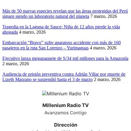
Más de 50 nuevas especies revelan que las áreas protegidas del Perú
siguen siendo un laboratorio natural del planeta
7 marzo, 2026
Tragedia en la Laguna de Sauce: Niña de 12 años pierde la vida
ahogada
4 marzo, 2026
Embarcación “Bravo” sufre aparatoso accidente con más de 160
pasajeros en la ruta San Lorenzo – Yurimaguas
4 marzo, 2026
Ejecutivo lanza megapaquete de S/34 mil millones para la Amazonía
2 marzo, 2026
Audiencia de prisión preventiva contra Adrián Villar por muerte de
Lizeth Marzano se suspendió hasta el 3 de marzo
2 marzo, 2026
Millenium Radio TV
Avanzamos Contigo
Dirección