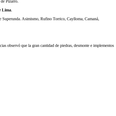
 de Pizarro.
e Lima
.
 de Superunda. Asimismo, Rufino Torrico, Caylloma, Camaná,
icias observó que la gran cantidad de piedras, desmonte e implementos