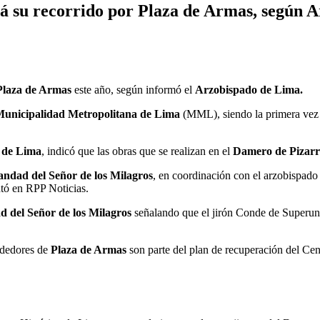
rá su recorrido por Plaza de Armas, según 
laza de Armas
este año, según informó el
Arzobispado de Lima.
unicipalidad Metropolitana de Lima
(MML), siendo la primera vez 
 de Lima
, indicó que las obras que se realizan en el
Damero de Pizar
ndad del Señor de los Milagros
, en coordinación con el arzobispado
tó en RPP Noticias.
 del Señor de los Milagros
señalando que el jirón Conde de Superunda 
rededores de
Plaza de Armas
son parte del plan de recuperación del Cen