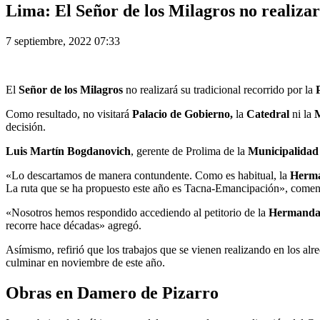
Lima: El Señor de los Milagros no realiza
7 septiembre, 2022 07:33
El
Señor de los Milagros
no realizará su tradicional recorrido por la
P
Como resultado, no visitará
Palacio de Gobierno,
la
Catedral
ni la
M
decisión.
Luis Martín Bogdanovich
, gerente de Prolima de la
Municipalidad
«Lo descartamos de manera contundente. Como es habitual, la
Herma
La ruta que se ha propuesto este año es Tacna-Emancipación», comen
«Nosotros hemos respondido accediendo al petitorio de la
Hermandad
recorre hace décadas» agregó.
Asímismo, refirió que los trabajos que se vienen realizando en los al
culminar en noviembre de este año.
Obras en Damero de Pizarro