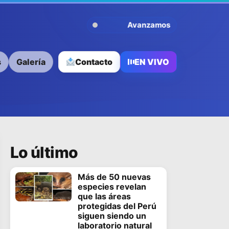
Avanzamos Contigo
s
Galería
Contacto
EN VIVO
Lo último
Más de 50 nuevas
especies revelan
que las áreas
protegidas del Perú
siguen siendo un
laboratorio natural