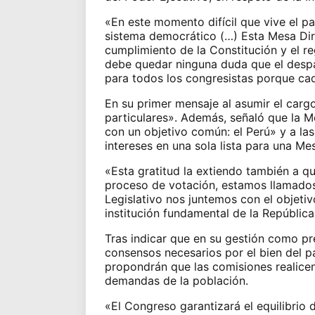
«En este momento difícil que vive el pa
sistema democrático (…) Esta Mesa Dire
cumplimiento de la Constitución y el r
debe quedar ninguna duda que el despa
para todos los congresistas porque cad
En su primer mensaje al asumir el cargo
particulares». Además, señaló que la M
con un objetivo común: el Perú» y a la
intereses en una sola lista para una Mes
«Esta gratitud la extiendo también a q
proceso de votación, estamos llamados
Legislativo nos juntemos con el objetiv
institución fundamental de la República»
Tras indicar que
en su gestión como pr
consensos necesarios por el bien del p
propondrán que las comisiones realicen 
demandas de la población.
«El Congreso garantizará el equilibrio 