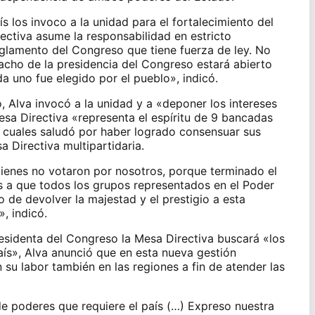
ís los invoco a la unidad para el fortalecimiento del
ctiva asume la responsabilidad en estricto
eglamento del Congreso que tiene fuerza de ley. No
cho de la presidencia del Congreso estará abierto
a uno fue elegido por el pueblo», indicó.
, Alva invocó a la unidad y a «deponer los intereses
esa Directiva «representa el espíritu de 9 bancadas
s cuales saludó por haber logrado consensuar sus
a Directiva multipartidaria.
uienes no votaron por nosotros, porque terminado el
 a que todos los grupos representados en el Poder
o de devolver la majestad y el prestigio a esta
, indicó.
esidenta del Congreso la Mesa Directiva
buscará «los
aís», Alva anunció que en esta nueva gestión
su labor también en las regiones a fin de atender las
de poderes que requiere el país (…) Expreso nuestra