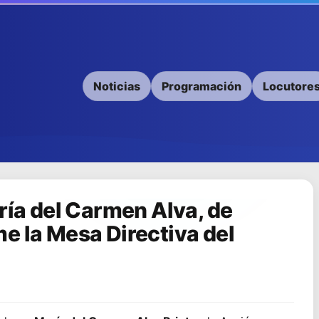
Noticias
Programación
Locutore
ría del Carmen Alva, de
e la Mesa Directiva del