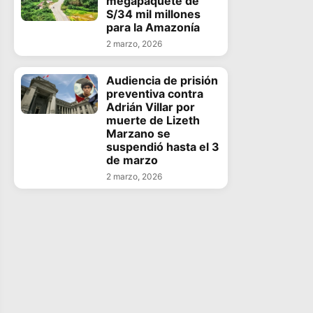
megapaquete de
S/34 mil millones
para la Amazonía
2 marzo, 2026
Audiencia de prisión
preventiva contra
Adrián Villar por
muerte de Lizeth
Marzano se
suspendió hasta el 3
de marzo
2 marzo, 2026