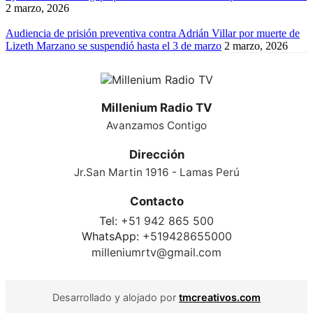
2 marzo, 2026
Audiencia de prisión preventiva contra Adrián Villar por muerte de
Lizeth Marzano se suspendió hasta el 3 de marzo
2 marzo, 2026
Millenium Radio TV
Avanzamos Contigo
Dirección
Jr.San Martin 1916 - Lamas Perú
Contacto
Tel:
+51 942 865 500
WhatsApp:
+519428655000
milleniumrtv@gmail.com
Desarrollado y alojado por
tmcreativos.com