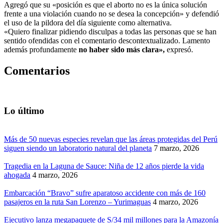
Agregó que su «posición es que el aborto no es la única solución
frente a una violación cuando no se desea la concepción» y defendió
el uso de la pildora del día siguiente como alternativa.
«Quiero finalizar pidiendo disculpas a todas las personas que se han
sentido ofendidas con el comentario descontextualizado. Lamento
además profundamente
no haber sido más clara»,
expresó.
Comentarios
Lo último
Más de 50 nuevas especies revelan que las áreas protegidas del Perú
siguen siendo un laboratorio natural del planeta
7 marzo, 2026
Tragedia en la Laguna de Sauce: Niña de 12 años pierde la vida
ahogada
4 marzo, 2026
Embarcación “Bravo” sufre aparatoso accidente con más de 160
pasajeros en la ruta San Lorenzo – Yurimaguas
4 marzo, 2026
Ejecutivo lanza megapaquete de S/34 mil millones para la Amazonía