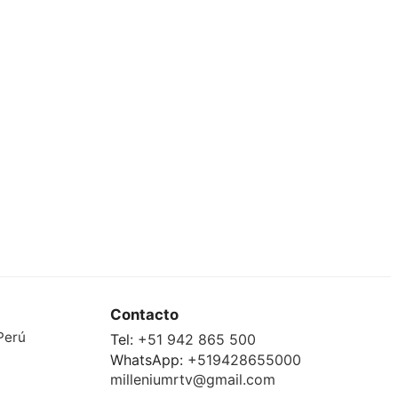
Contacto
Perú
Tel:
+51 942 865 500
WhatsApp:
+519428655000
milleniumrtv@gmail.com