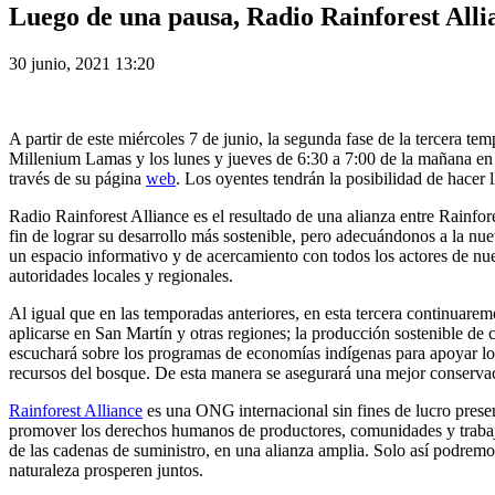
Luego de una pausa, Radio Rainforest Alli
30 junio, 2021 13:20
A partir de este miércoles 7 de junio, la segunda fase de la tercera t
Millenium Lamas y los lunes y jueves de 6:30 a 7:00 de la mañana e
través de su página
web
. Los oyentes tendrán la posibilidad de hacer 
Radio Rainforest Alliance es el resultado de una alianza entre Rainfo
fin de lograr su desarrollo más sostenible, pero adecuándonos a la n
un espacio informativo y de acercamiento con todos los actores de n
autoridades locales y regionales.
Al igual que en las temporadas anteriores, en esta tercera continuar
aplicarse en San Martín y otras regiones; la producción sostenible de 
escuchará sobre los programas de economías indígenas para apoyar lo
recursos del bosque. De esta manera se asegurará una mejor conservaci
Rainforest Alliance
es una ONG internacional sin fines de lucro present
promover los derechos humanos de productores, comunidades y trabaja
de las cadenas de suministro, en una alianza amplia. Solo así podremo
naturaleza prosperen juntos.