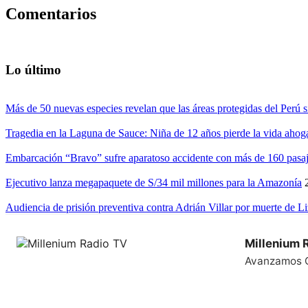
Comentarios
Lo último
Más de 50 nuevas especies revelan que las áreas protegidas del Perú s
Tragedia en la Laguna de Sauce: Niña de 12 años pierde la vida ahog
Embarcación “Bravo” sufre aparatoso accidente con más de 160 pasaj
Ejecutivo lanza megapaquete de S/34 mil millones para la Amazonía
Audiencia de prisión preventiva contra Adrián Villar por muerte de L
Millenium 
Avanzamos 