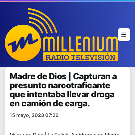
Madre de Dios | Capturan a
presunto narcotraficante
que intentaba llevar droga
en camión de carga.
15 mayo, 2023 07:26
Madre de Dios | La Policía Antidrogas de Madre