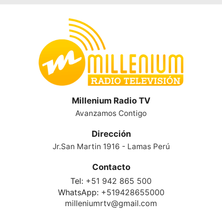
Millenium Radio TV
Avanzamos Contigo
Dirección
Jr.San Martin 1916 - Lamas Perú
Contacto
Tel:
+51 942 865 500
WhatsApp:
+519428655000
milleniumrtv@gmail.com