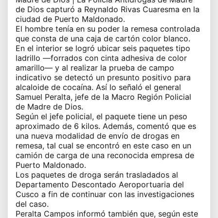
de Dios capturó a Reynaldo Rivas Cuaresma en la
ciudad de Puerto Maldonado.
El hombre tenía en su poder la remesa controlada
que consta de una caja de cartón color blanco.
En el interior se logró ubicar seis paquetes tipo
ladrillo —forrados con cinta adhesiva de color
amarillo— y al realizar la prueba de campo
indicativo se detectó un presunto positivo para
alcaloide de cocaína. Así lo señaló el general
Samuel Peralta, jefe de la Macro Región Policial
de Madre de Dios.
Según el jefe policial, el paquete tiene un peso
aproximado de 6 kilos. Además, comentó que es
una nueva modalidad de envío de drogas en
remesa, tal cual se encontró en este caso en un
camión de carga de una reconocida empresa de
Puerto Maldonado.
Los paquetes de droga serán trasladados al
Departamento Descontado Aeroportuaria del
Cusco a fin de continuar con las investigaciones
del caso.
Peralta Campos informó también que, según este