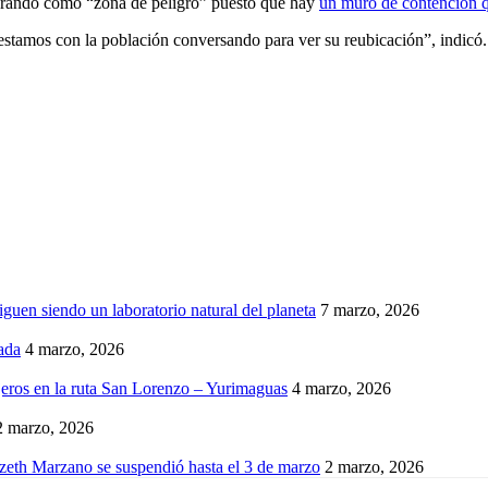
arando como “zona de peligro” puesto que hay
un muro de contención q
 estamos con la población conversando para ver su reubicación”, indicó.
iguen siendo un laboratorio natural del planeta
7 marzo, 2026
ada
4 marzo, 2026
eros en la ruta San Lorenzo – Yurimaguas
4 marzo, 2026
2 marzo, 2026
izeth Marzano se suspendió hasta el 3 de marzo
2 marzo, 2026