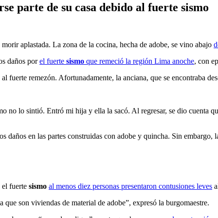
e parte de su casa debido al fuerte sismo
de morir aplastada. La zona de la cocina, hecha de adobe, se vino abajo
d
ros daños por
el fuerte
sismo
que remeció la región Lima anoche
, con e
al fuerte remezón. Afortunadamente, la anciana, que se encontraba desc
no lo sintió. Entró mi hija y ella la sacó. Al regresar, se dio cuenta 
ros daños en las partes construidas con adobe y quincha. Sin embargo, l
 el fuerte
sismo
al menos diez personas presentaron contusiones leves
a
a que son viviendas de material de adobe”, expresó la burgomaestre.