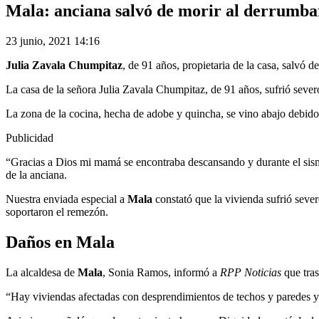
Mala: anciana salvó de morir al derrumbars
23 junio, 2021 14:16
Julia Zavala Chumpitaz
, de 91 años, propietaria de la casa, salvó 
La casa de la señora Julia Zavala Chumpitaz, de 91 años, sufrió seve
La zona de la cocina, hecha de adobe y quincha, se vino abajo debido 
Publicidad
“Gracias a Dios mi mamá se encontraba descansando y durante el sismo 
de la anciana.
Nuestra enviada especial a
Mala
constató que la vivienda sufrió seve
soportaron el remezón.
Daños en Mala
La alcaldesa de
Mala
, Sonia Ramos, informó a
RPP Noticias
que tras
“Hay viviendas afectadas con desprendimientos de techos y paredes y