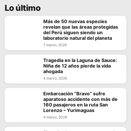
Lo último
Más de 50 nuevas especies
revelan que las áreas protegidas
del Perú siguen siendo un
laboratorio natural del planeta
7 marzo, 2026
Tragedia en la Laguna de Sauce:
Niña de 12 años pierde la vida
ahogada
4 marzo, 2026
Embarcación “Bravo” sufre
aparatoso accidente con más de
160 pasajeros en la ruta San
Lorenzo – Yurimaguas
4 marzo, 2026