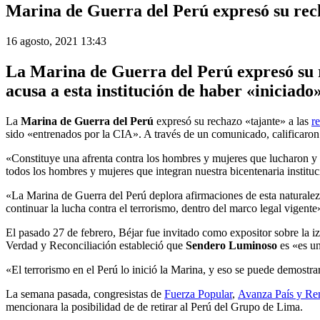
Marina de Guerra del Perú expresó su recha
16 agosto, 2021 13:43
La
Marina de Guerra del Perú
expresó su 
acusa a esta institución de haber «iniciado
La
Marina de Guerra del Perú
expresó su rechazo «tajante» a las
r
sido «entrenados por la CIA». A través de un comunicado, calificaron 
«Constituye una afrenta contra los hombres y mujeres que lucharon y c
todos los hombres y mujeres que integran nuestra bicentenaria institu
«La Marina de Guerra del Perú deplora afirmaciones de esta naturaleza
continuar la lucha contra el terrorismo, dentro del marco legal vigente
El pasado 27 de febrero, Béjar fue invitado como expositor sobre la i
Verdad y Reconciliación estableció que
Sendero Luminoso
es «es un
«El terrorismo en el Perú lo inició la Marina, y eso se puede demostra
La semana pasada, congresistas de
Fuerza Popular
,
Avanza País y Re
mencionara la posibilidad de de retirar al Perú del Grupo de Lima.