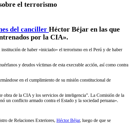
sobre el terrorismo
nes del canciller
Héctor Béjar
en las que
entrenados por la CIA».
 institución de haber «iniciado» el terrorismo en el Perú y de haber
 huérfanos y deudos víctimas de esta execrable acción, así como contra
afirmándose en el cumplimiento de su misión constitucional de
 obra de la CIA y los servicios de inteligencia”. La Comisión de la
nó un conflicto armado contra el Estado y la sociedad peruana».
istro de Relaciones Exteriores,
Héctor Béjar
, luego de que se