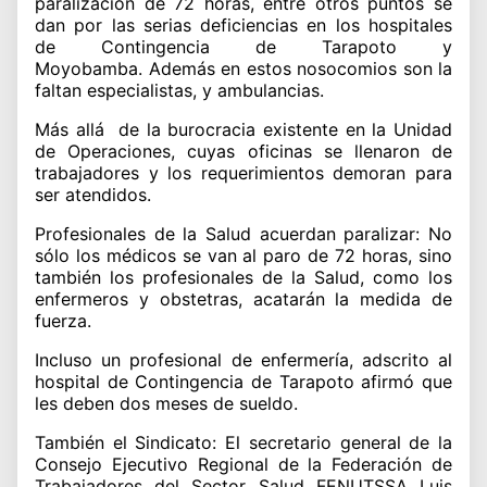
paralización de 72 horas, entre otros puntos se
dan por las serias deficiencias en los hospitales
de Contingencia de Tarapoto y
Moyobamba.
Además en estos nosocomios son la
faltan especialistas, y ambulancias.
Más allá de la burocracia existente en la Unidad
de Operaciones, cuyas oficinas se llenaron de
trabajadores y los requerimientos demoran para
ser atendidos.
Profesionales de la Salud acuerdan paralizar:
No
sólo los médicos se van al paro de 72 horas, sino
también los profesionales de la Salud, como los
enfermeros y obstetras, acatarán la medida de
fuerza.
Incluso un profesional de enfermería, adscrito al
hospital de Contingencia de Tarapoto afirmó que
les deben dos meses de sueldo.
También el Sindicato:
El secretario general de la
Consejo Ejecutivo Regional de la Federación de
Trabajadores del Sector Salud FENUTSSA Luis