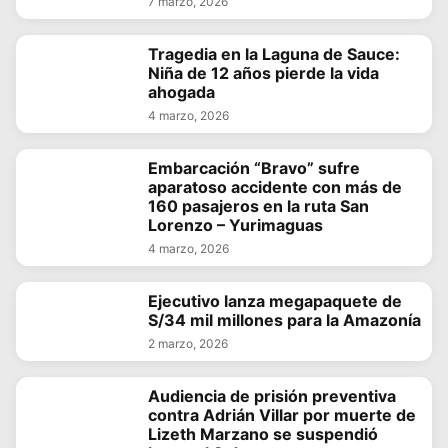
7 marzo, 2026
Tragedia en la Laguna de Sauce:
Niña de 12 años pierde la vida
ahogada
4 marzo, 2026
Embarcación “Bravo” sufre
aparatoso accidente con más de
160 pasajeros en la ruta San
Lorenzo – Yurimaguas
4 marzo, 2026
Ejecutivo lanza megapaquete de
S/34 mil millones para la Amazonía
2 marzo, 2026
Audiencia de prisión preventiva
contra Adrián Villar por muerte de
Lizeth Marzano se suspendió