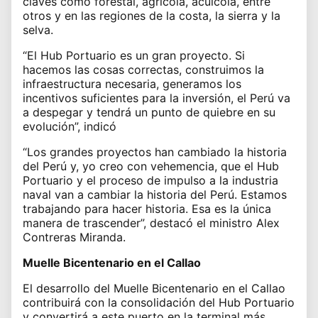
claves como forestal, agrícola, acuícola, entre
otros y en las regiones de la costa, la sierra y la
selva.
“El Hub Portuario es un gran proyecto. Si
hacemos las cosas correctas, construimos la
infraestructura necesaria, generamos los
incentivos suficientes para la inversión, el Perú va
a despegar y tendrá un punto de quiebre en su
evolución”, indicó
“Los grandes proyectos han cambiado la historia
del Perú y, yo creo con vehemencia, que el Hub
Portuario y el proceso de impulso a la industria
naval van a cambiar la historia del Perú. Estamos
trabajando para hacer historia. Esa es la única
manera de trascender”, destacó el ministro Alex
Contreras Miranda.
Muelle Bicentenario en el Callao
El desarrollo del Muelle Bicentenario en el Callao
contribuirá con la consolidación del Hub Portuario
y convertirá a este puerto en la terminal más