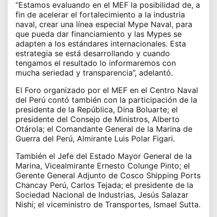
“Estamos evaluando en el MEF la posibilidad de, a
fin de acelerar el fortalecimiento a la industria
naval, crear una línea especial Mype Naval, para
que pueda dar financiamiento y las Mypes se
adapten a los estándares internacionales. Esta
estrategia se está desarrollando y cuando
tengamos el resultado lo informaremos con
mucha seriedad y transparencia”, adelantó.
El Foro organizado por el MEF en el Centro Naval
del Perú contó también con la participación de la
presidenta de la República, Dina Boluarte; el
presidente del Consejo de Ministros, Alberto
Otárola; el Comandante General de la Marina de
Guerra del Perú, Almirante Luis Polar Figari.
También el Jefe del Estado Mayor General de la
Marina, Vicealmirante Ernesto Colunge Pinto; el
Gerente General Adjunto de Cosco Shipping Ports
Chancay Perú, Carlos Tejada; el presidente de la
Sociedad Nacional de Industrias, Jesús Salazar
Nishi; el viceministro de Transportes, Ismael Sutta.