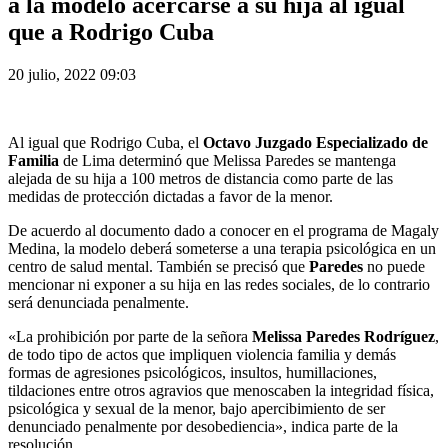
a la modelo acercarse a su hija al igual
que a Rodrigo Cuba
20 julio, 2022 09:03
Al igual que Rodrigo Cuba, el
Octavo Juzgado Especializado de
Familia
de Lima determinó que Melissa Paredes se mantenga
alejada de su hija a 100 metros de distancia como parte de las
medidas de protección dictadas a favor de la menor.
De acuerdo al documento dado a conocer en el programa de Magaly
Medina, la modelo deberá someterse a una terapia psicológica en un
centro de salud mental. También se precisó que
Paredes
no puede
mencionar ni exponer a su hija en las redes sociales, de lo contrario
será denunciada penalmente.
«La prohibición por parte de la señora
Melissa Paredes Rodríguez
,
de todo tipo de actos que impliquen violencia familia y demás
formas de agresiones psicológicos, insultos, humillaciones,
tildaciones entre otros agravios que menoscaben la integridad física,
psicológica y sexual de la menor, bajo apercibimiento de ser
denunciado penalmente por desobediencia», indica parte de la
resolución.