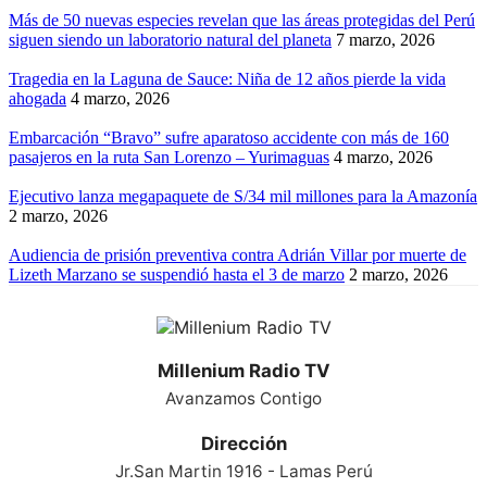
Más de 50 nuevas especies revelan que las áreas protegidas del Perú
siguen siendo un laboratorio natural del planeta
7 marzo, 2026
Tragedia en la Laguna de Sauce: Niña de 12 años pierde la vida
ahogada
4 marzo, 2026
Embarcación “Bravo” sufre aparatoso accidente con más de 160
pasajeros en la ruta San Lorenzo – Yurimaguas
4 marzo, 2026
Ejecutivo lanza megapaquete de S/34 mil millones para la Amazonía
2 marzo, 2026
Audiencia de prisión preventiva contra Adrián Villar por muerte de
Lizeth Marzano se suspendió hasta el 3 de marzo
2 marzo, 2026
Millenium Radio TV
Avanzamos Contigo
Dirección
Jr.San Martin 1916 - Lamas Perú