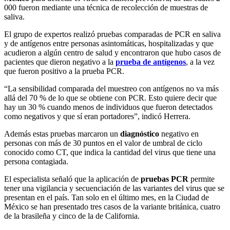
000 fueron mediante una técnica de recolección de muestras de
saliva.
El grupo de expertos realizó pruebas comparadas de PCR en saliva
y de antígenos entre personas asintomáticas, hospitalizadas y que
acudieron a algún centro de salud y encontraron que hubo casos de
pacientes que dieron negativo a la
prueba de antígenos
, a la vez
que fueron positivo a la prueba PCR.
“La sensibilidad comparada del muestreo con antígenos no va más
allá del 70 % de lo que se obtiene con PCR. Esto quiere decir que
hay un 30 % cuando menos de individuos que fueron detectados
como negativos y que sí eran portadores”, indicó Herrera.
Además estas pruebas marcaron un
diagnóstico
negativo en
personas con más de 30 puntos en el valor de umbral de ciclo
conocido como CT, que indica la cantidad del virus que tiene una
persona contagiada.
El especialista señaló que la aplicación de
pruebas PCR
permite
tener una vigilancia y secuenciación de las variantes del virus que se
presentan en el país. Tan solo en el último mes, en la Ciudad de
México se han presentado tres casos de la variante británica, cuatro
de la brasileña y cinco de la de California.