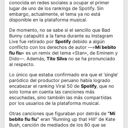
conocida en redes sociales a ocupar el primer
lugar de uno de los rankings de Spotify. Sin
embargo, actualmente, el tema ya no está
disponible en la plataforma musical.
De momento, no se sabe si el sencillo que Bad
Bunny catapultó a la fama durante su Instagram
Live fue retirado por
Spotify
debido a algún
conflicto con los derechos de autor —»
Mi bebito
fiu fiu
» es un remix del tema «Stan», de Eminem y
Dido—. Además,
Tito Silva
no se ha pronunciado
al respecto.
Lo único que estaba confirmado era que el ‘single’
paródico del productor peruano había logrado
encabezar el ranking Viral 50 de
Spotify
, que no
solo toma en cuenta las canciones más
escuchadas, sino también las más compartidas
por los usuarios de la plataforma musical.
Otras canciones que figuraban por detrás de
“Mi
bebito fiu fiu”
eran “Running up that Hill” de Kate
Bush, canción de mediados de los 80 que se