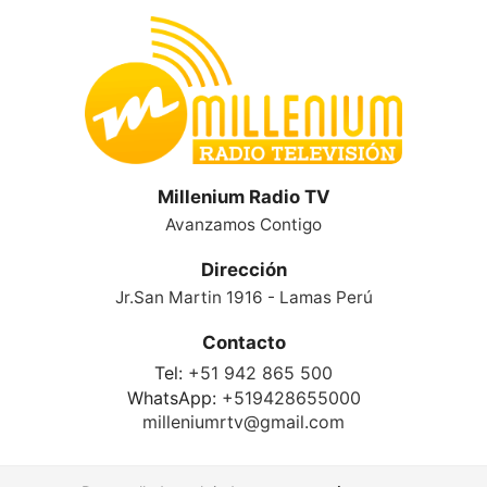
Millenium Radio TV
Avanzamos Contigo
Dirección
Jr.San Martin 1916 - Lamas Perú
Contacto
Tel:
+51 942 865 500
WhatsApp:
+519428655000
milleniumrtv@gmail.com