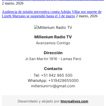
2 marzo, 2026
Audiencia de prisión preventiva contra Adrián Villar por muerte de
Lizeth Marzano se suspendió hasta el 3 de marzo
2 marzo, 2026
Millenium Radio TV
Avanzamos Contigo
Dirección
Jr.San Martin 1916 - Lamas Perú
Contacto
Tel:
+51 942 865 500
WhatsApp:
+519428655000
milleniumrtv@gmail.com
Desarrollado y alojado por
tmcreativos.com