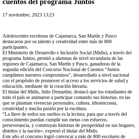
cuentos del programa Juntos
17 noviembre, 2023 13:23
Adolescentes escritoras de Cajamarca, San Martín y Pasco
destacaron por su talento y creatividad entre más de 800
participantes.
El Ministerio de Desarrollo e Inclusión Social (Midis), a través del
programa Juntos, premió a alumnas de nivel secundaria de las
regiones de Cajamarca, San Martín y Pasco, ganadoras de la
segunda edición del Concurso Nacional de Cuentos “Juntos
cumplimos nuestros compromisos”, desarrollado a nivel nacional
con el propósito de promover el acceso a los servicios de salud y
educación, mediante de la creación literaria.
El titular del Midis, Julio Demartini, destacó que los estudiantes de
todo el país se animaron a participar contando sus historias, en las
que se plasman vivencias personales, cultura, idiosincrasia,
creatividad y mucha pasión por la escritura.
“La llave de todos sus sueños es la lectura, para que a través del
conocimiento puedan cumplir sus metas con esfuerzo,
perseverancia, y construyan historias de prosperidad en sus hogares,
distritos y la nación», expresó el titular del Midis.
Este año el concurso logró convocar a más de 800 escolares de