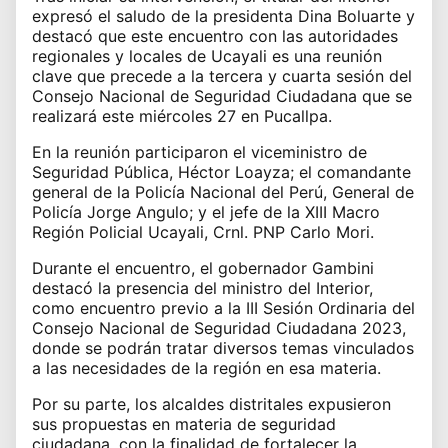
expresó el saludo de la presidenta Dina Boluarte y
destacó que este encuentro con las autoridades
regionales y locales de Ucayali es una reunión
clave que precede a la tercera y cuarta sesión del
Consejo Nacional de Seguridad Ciudadana que se
realizará este miércoles 27 en Pucallpa.
En la reunión participaron el viceministro de
Seguridad Pública, Héctor Loayza; el comandante
general de la Policía Nacional del Perú, General de
Policía Jorge Angulo; y el jefe de la XIII Macro
Región Policial Ucayali, Crnl. PNP Carlo Mori.
Durante el encuentro, el gobernador Gambini
destacó la presencia del ministro del Interior,
como encuentro previo a la III Sesión Ordinaria del
Consejo Nacional de Seguridad Ciudadana 2023,
donde se podrán tratar diversos temas vinculados
a las necesidades de la región en esa materia.
Por su parte, los alcaldes distritales expusieron
sus propuestas en materia de seguridad
ciudadana, con la finalidad de fortalecer la