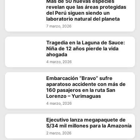
Más de 50 nuevas especies
revelan que las áreas protegidas
del Perú siguen siendo un
laboratorio natural del planeta
7 marzo, 2026
Tragedia en la Laguna de Sauce:
Niña de 12 años pierde la vida
ahogada
4 marzo, 2026
Embarcación “Bravo” sufre
aparatoso accidente con más de
160 pasajeros en la ruta San
Lorenzo – Yurimaguas
4 marzo, 2026
Ejecutivo lanza megapaquete de
S/34 mil millones para la Amazonía
2 marzo, 2026