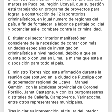
martes en Pucallpa, región Ucayali, que su gestión
está trabajando un programa de proyectos para
lograr la construcción de 12 laboratorios
criminalísticos, en igual número de regiones del
país, a fin de fortalecer la labor de peritaje policial
y potenciar así el combate contra la criminalidad.
El titular del sector Interior manifestó ser
consciente de la necesidad de contar con más
unidades especiales de investigación
criminalística a nivel nacional, debido a que se
cuenta solo con una en Lima, la misma que está a
disposición para todo el país.
El ministro Torres hizo esta afirmación durante la
reunión que sostuvo en la ciudad de Pucallpa con
el gobernador regional de Ucayali, Manuel
Gambini, con la alcaldesa provincial de Coronel
Portillo, Janet Castagne, y con los burgomaestres
distritales de Callería, Campoverde, Yarinacocha,
entre otros representantes municipales.
Tras iniciar su intervención, el titular del Interior