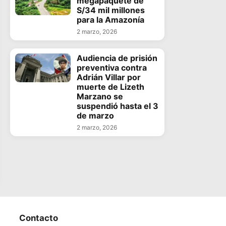
megapaquete de
S/34 mil millones
para la Amazonía
2 marzo, 2026
Audiencia de prisión
preventiva contra
Adrián Villar por
muerte de Lizeth
Marzano se
suspendió hasta el 3
de marzo
2 marzo, 2026
Contacto