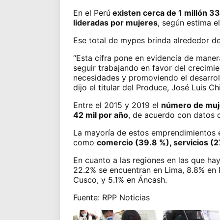
En el Perú
existen cerca de 1 millón 
lideradas por mujeres
, según estima e
Ese total de mypes brinda alrededor d
“Esta cifra pone en evidencia de mane
seguir trabajando en favor del crecimi
necesidades y promoviendo el desarrol
dijo el titular del Produce, José Luis 
Entre el 2015 y 2019 el
número de muje
42 mil por año
, de acuerdo con datos 
La mayoría de estos emprendimientos 
como
comercio (39.8 %), servicios (2
En cuanto a las regiones en las que h
22.2% se encuentran en Lima, 8.8% en P
Cusco, y 5.1% en Áncash.
Fuente: RPP Noticias