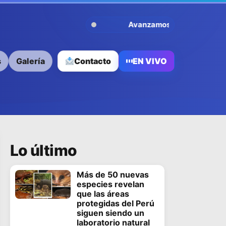
Avanzamos Contigo
s
Galería
Contacto
EN VIVO
Lo último
Más de 50 nuevas
especies revelan
que las áreas
protegidas del Perú
siguen siendo un
laboratorio natural