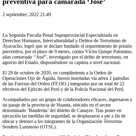
preventiva para camarada ‘José’
2 septiembre, 2022 21:49
La Segunda Fiscalía Penal Supraprovincial Especializada en
Derechos Humanos, Interculturalidad y Delitos de Terrorismo de
Ayacucho, logró que se declare fundado el requerimiento de prisión
preventiva, por el plazo de 9 meses, contra Víctor Quispe Palomino,
alias
camarada “José
”, investigado por el delito de terrorismo, en
agravio del Estado, disponiéndose su captura a nivel nacional.
El 29 de octubre de 2020, en cumplimiento a la Orden de
Operaciones Ojo de Águila, fueron insertadas vía aérea 2 patrullas
de las Fuerzas del Orden (FF.OO.) integradas por un total de 22
efectivos del Ejército del Perú y de la Policía Nacional del Perú.
Acompañados por un grupo de colaboradores eficaces, ingresaron a
un paraje de la provincia de Huanta, ubicado en el sector
denominado ‘Banderita’ del distrito de Canayre. Tras poner en
ejecución las medidas de seguridad, se desplazaron a pie a fin de
ubicar y detener a los integrantes de la Organización Terrorista
Sendero Luminoso (OTSL).