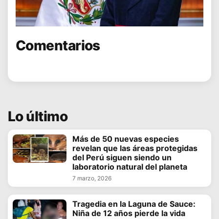
Comentarios
Lo último
Más de 50 nuevas especies
revelan que las áreas protegidas
del Perú siguen siendo un
laboratorio natural del planeta
7 marzo, 2026
Tragedia en la Laguna de Sauce:
Niña de 12 años pierde la vida