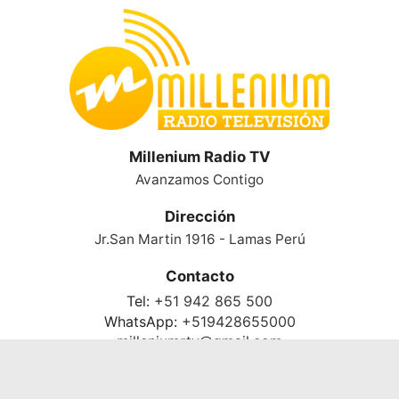
Millenium Radio TV
Avanzamos Contigo
Dirección
Jr.San Martin 1916 - Lamas Perú
Contacto
Tel:
+51 942 865 500
WhatsApp:
+519428655000
milleniumrtv@gmail.com
Desarrollado y alojado por
tmcreativos.com