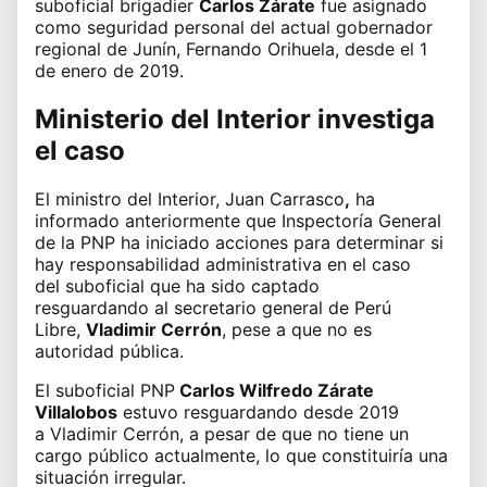
suboficial brigadier
Carlos Zárate
fue asignado
como seguridad personal del actual gobernador
regional de Junín, Fernando Orihuela, desde el 1
de enero de 2019.
Ministerio del Interior investiga
el caso
El ministro del Interior,
Juan Carrasco
,
ha
informado anteriormente que Inspectoría General
de la PNP ha iniciado acciones para determinar si
hay responsabilidad administrativa en el caso
del
suboficial que ha sido captado
resguardando
al secretario general de Perú
Libre,
Vladimir Cerrón
, pese a que no es
autoridad pública.
El suboficial PNP
Carlos Wilfredo Zárate
Villalobos
estuvo resguardando desde 2019
a
Vladimir Cerrón
, a pesar de que no tiene un
cargo público actualmente, lo que constituiría una
situación irregular.