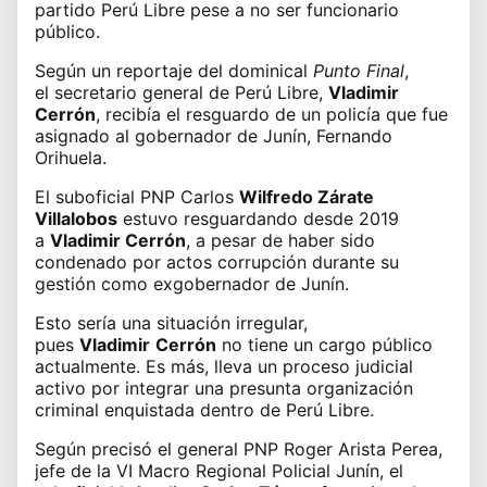
partido Perú Libre pese a no ser funcionario
público.
Según un reportaje del dominical
Punto Final
,
el
secretario general de Perú Libre,
Vladimir
Cerrón
, recibía el resguardo de un policía que fue
asignado al gobernador de Junín, Fernando
Orihuela.
El suboficial PNP Carlos
Wilfredo Zárate
Villalobos
estuvo resguardando desde 2019
a
Vladimir Cerrón
, a pesar de haber sido
condenado por actos corrupción durante su
gestión como exgobernador de Junín.
Esto sería una situación irregular,
pues
Vladimir
Cerrón
no tiene un cargo público
actualmente. Es más, lleva un proceso judicial
activo por integrar una presunta organización
criminal enquistada dentro de Perú Libre.
Según precisó el general PNP Roger Arista Perea,
jefe de la VI Macro Regional Policial Junín, el