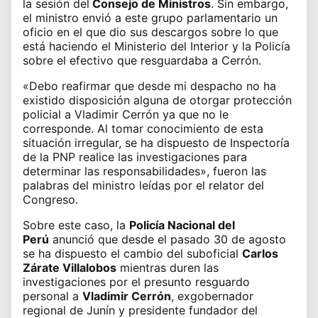
la sesión del
Consejo de Ministros
. Sin embargo,
el ministro envió a este grupo parlamentario un
oficio en el que dio sus descargos sobre lo que
está haciendo el Ministerio del Interior y la Policía
sobre el efectivo que resguardaba a Cerrón.
«Debo reafirmar que desde mi despacho no ha
existido disposición alguna de otorgar protección
policial a Vladimir Cerrón ya que no le
corresponde. Al tomar conocimiento de esta
situación irregular, se ha dispuesto de Inspectoría
de la PNP realice las investigaciones para
determinar las responsabilidades», fueron las
palabras del ministro leídas por el relator del
Congreso.
Sobre este caso, la
Policía Nacional del
Perú
anunció que desde el pasado 30 de agosto
se ha dispuesto el cambio del suboficial
Carlos
Zárate Villalobos
mientras duren las
investigaciones por el presunto resguardo
personal a
Vladimir Cerrón
,
exgobernador
regional de Junín y presidente fundador
del