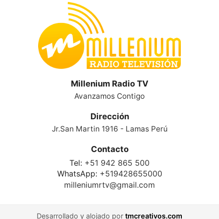
Millenium Radio TV
Avanzamos Contigo
Dirección
Jr.San Martin 1916 - Lamas Perú
Contacto
Tel:
+51 942 865 500
WhatsApp:
+519428655000
milleniumrtv@gmail.com
Desarrollado y alojado por
tmcreativos.com