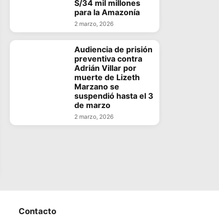
S/34 mil millones
para la Amazonía
2 marzo, 2026
Audiencia de prisión
preventiva contra
Adrián Villar por
muerte de Lizeth
Marzano se
suspendió hasta el 3
de marzo
2 marzo, 2026
Contacto