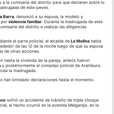
 a la comisaría del distrito para que declaren sobre lo
madrugada de este jueves.
a Barra
, denunció a su esposa, la modelo y
, por
violencia familiar
. Durante la madrugada de este
misaría del distrito a realizar las diligencias
iante el parte policial, el alcalde de
La Molina
había
rededor de las 12 de la noche luego de que su esposa
s de otras acciones.
n hasta la vivienda de la pareja, ambos fueron
a
y posteriormente al complejo policial de Aramburú,
 toda la madrugada.
o han brindado declaraciones hasta el momento.
nco
sufrió un accidente de tránsito de triple choque
cial, el hecho ocurrió en la avenida Melgarejo, en la