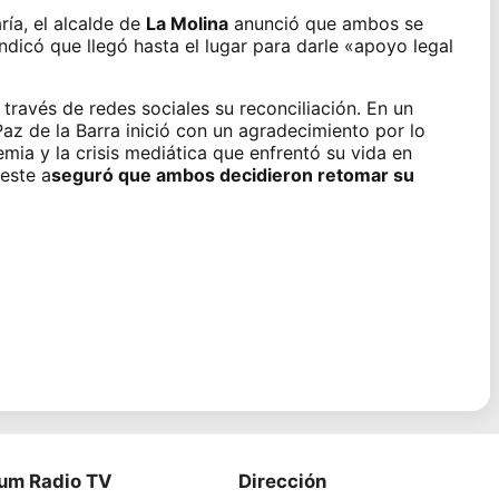
ría, el alcalde de
La Molina
anunció que ambos se
dicó que llegó hasta el lugar para darle «apoyo legal
ravés de redes sociales su reconciliación. En un
Paz de la Barra inició con un agradecimiento por lo
mia y la crisis mediática que enfrentó su vida en
este a
seguró que ambos decidieron retomar su
ium Radio TV
Dirección