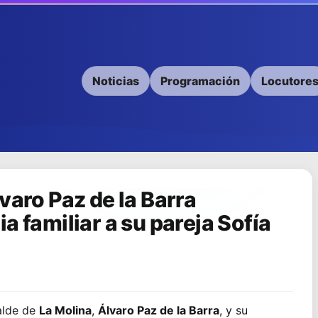
Noticias
Programación
Locutore
varo Paz de la Barra
a familiar a su pareja Sofía
calde de
La Molina
,
Álvaro Paz de la Barra
, y su