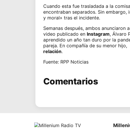
Cuando esta fue trasladada a la comisa
encontraban separados. Sin embargo, in
y moral» tras el incidente.
Semanas después, ambos anunciaron a t
video publicado en
Instagram
, Álvaro 
aprendido un año tan duro por la pande
pareja. En compañía de su menor hijo, 
relación
.
Fuente: RPP Noticias
Comentarios
Millen