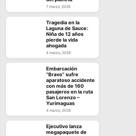
7 marzo, 2026
Tragedia en la
Laguna de Sauce:
Niña de 12 años
pierde la vida
ahogada
4 marzo, 2026
Embarcación
“Bravo” sufre
aparatoso accidente
con más de 160
pasajeros en la ruta
San Lorenzo –
Yurimaguas
4 marzo, 2026
Ejecutivo lanza
megapaquete de