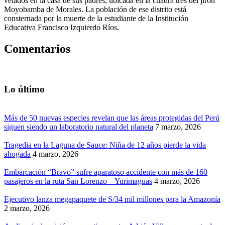
velados en la casa de sus padres, ubicada en la cuadra tres del jirón
Moyobamba de Morales. La población de ese distrito está
consternada por la muerte de la estudiante de la Institución
Educativa Francisco Izquierdo Ríos.
Comentarios
Lo último
Más de 50 nuevas especies revelan que las áreas protegidas del Perú
siguen siendo un laboratorio natural del planeta
7 marzo, 2026
Tragedia en la Laguna de Sauce: Niña de 12 años pierde la vida
ahogada
4 marzo, 2026
Embarcación “Bravo” sufre aparatoso accidente con más de 160
pasajeros en la ruta San Lorenzo – Yurimaguas
4 marzo, 2026
Ejecutivo lanza megapaquete de S/34 mil millones para la Amazonía
2 marzo, 2026