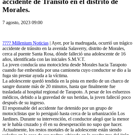
accidente de Tránsito en el distrito de
Morales.
7 agosto, 2023 09:00
???? Millenium Noticias
| Ayer, por la madrugada, ocurrió un trágico
accidente de tránsito en la avenida Salaverry, distrito de Morales,
cerca al puente Santa Rosa, dónde falleció una adolescente de 16
años, identificada con las iniciales S.M.V.T.
La joven conducía una motocicleta desde Morales hacia Tarapoto
cuando fue embestida por una camioneta cuyo conductor se dio a la
fuga sin prestar ayuda a la víctima.
La adolescente quedó tendida en la pista en medio de un charco de
sangre durante más de 20 minutos, hasta que finalmente fue
trasladada al hospital regional de Tarapoto. A pesar de los esfuerzos
médicos, debido a la gravedad de sus heridas, la joven falleció poco
después de su ingreso.
El responsable del accidente fue detenido por un grupo de
motociclistas que lo persiguió hasta cerca de la urbanización Los
Jardines. Durante su intervención, el conductor alegó que la menor
se le había cruzado y él en su desesperación no supo que hacer.
Actualmente, los restos mortales de la adolescente están siendo