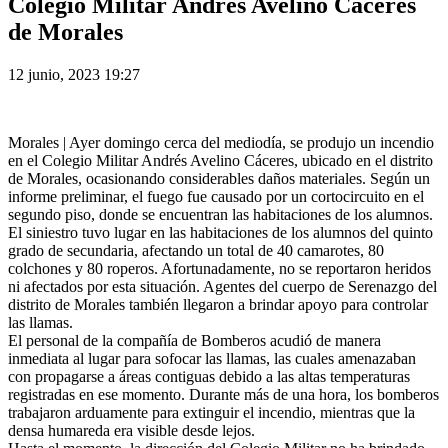
Colegio Militar Andrés Avelino Cáceres
de Morales
12 junio, 2023 19:27
Morales |
Ayer domingo cerca del mediodía, se produjo un incendio
en el Colegio Militar Andrés Avelino Cáceres, ubicado en el distrito
de Morales, ocasionando considerables daños materiales. Según un
informe preliminar, el fuego fue causado por un cortocircuito en el
segundo piso, donde se encuentran las habitaciones de los alumnos.
El siniestro tuvo lugar en las habitaciones de los alumnos del quinto
grado de secundaria, afectando un total de 40 camarotes, 80
colchones y 80 roperos. Afortunadamente, no se reportaron heridos
ni afectados por esta situación. Agentes del cuerpo de Serenazgo del
distrito de Morales también llegaron a brindar apoyo para controlar
las llamas.
El personal de la compañía de Bomberos acudió de manera
inmediata al lugar para sofocar las llamas, las cuales amenazaban
con propagarse a áreas contiguas debido a las altas temperaturas
registradas en ese momento. Durante más de una hora, los bomberos
trabajaron arduamente para extinguir el incendio, mientras que la
densa humareda era visible desde lejos.