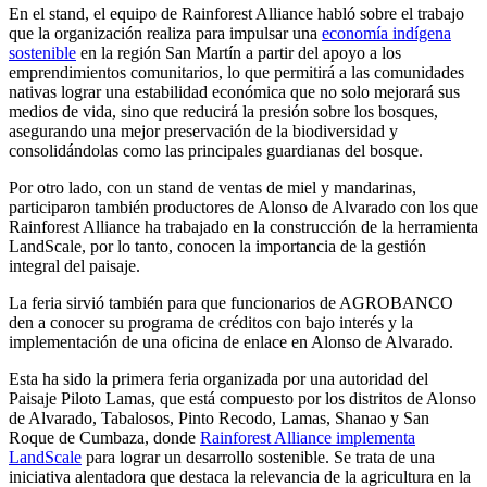
En el stand, el equipo de Rainforest Alliance habló sobre el trabajo
que la organización realiza para impulsar una
economía indígena
sostenible
en la región San Martín a partir del apoyo a los
emprendimientos comunitarios, lo que permitirá a las comunidades
nativas lograr una estabilidad económica que no solo mejorará sus
medios de vida, sino que reducirá la presión sobre los bosques,
asegurando una mejor preservación de la biodiversidad y
consolidándolas como las principales guardianas del bosque.
Por otro lado, con un stand de ventas de miel y mandarinas,
participaron también productores de Alonso de Alvarado con los que
Rainforest Alliance ha trabajado en la construcción de la herramienta
LandScale, por lo tanto, conocen la importancia de la gestión
integral del paisaje.
La feria sirvió también para que funcionarios de AGROBANCO
den a conocer su programa de créditos con bajo interés y la
implementación de una oficina de enlace en Alonso de Alvarado.
Esta ha sido la primera feria organizada por una autoridad del
Paisaje Piloto Lamas, que está compuesto por los distritos de Alonso
de Alvarado, Tabalosos, Pinto Recodo, Lamas, Shanao y San
Roque de Cumbaza, donde
Rainforest Alliance implementa
LandScale
para lograr un desarrollo sostenible. Se trata de una
iniciativa alentadora que destaca la relevancia de la agricultura en la