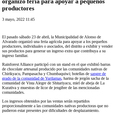
organizó feria para apoyar a pequeños
productores
3 mayo, 2022 11:45
El pasado sábado 23 de abril, la Municipalidad de Alonso de
Alvarado organizó una feria agrícola para apoyar a los pequeños
productores, individuales o asociados, del distrito a exhibir y vender
sus productos para generar un ingreso extra que contribuya a su
ingreso familiar.
Rainforest Alliance participó con un stand en el que exhibió barras
de chocolate artesanal producido por las comunidades nativas de
Chirikyacu, Pampasacha y Chumbaquiwi; botellas de
sangre de
grado de la comunidad de Yurilamas
, harina de jergón sacha de la
comunidad de Vista Alegre de Shitariyacu, miel de abeja de La
Kurativa y muestras de licor de jengibre de las mencionadas
comunidades.
Los ingresos obtenidos por las ventas serán repartidos
proporcionalmente a las comunidades nativas productoras que no
pudieron estar presentes por dificultades de desplazamiento.