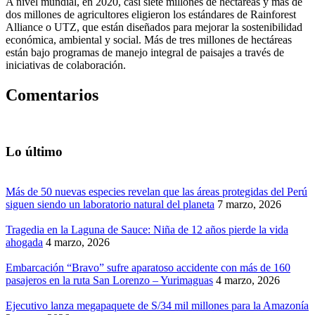
A nivel mundial, en 2020, casi siete millones de hectáreas y más de
dos millones de agricultores eligieron los estándares de Rainforest
Alliance o UTZ, que están diseñados para mejorar la sostenibilidad
económica, ambiental y social. Más de tres millones de hectáreas
están bajo programas de manejo integral de paisajes a través de
iniciativas de colaboración.
Comentarios
Lo último
Más de 50 nuevas especies revelan que las áreas protegidas del Perú
siguen siendo un laboratorio natural del planeta
7 marzo, 2026
Tragedia en la Laguna de Sauce: Niña de 12 años pierde la vida
ahogada
4 marzo, 2026
Embarcación “Bravo” sufre aparatoso accidente con más de 160
pasajeros en la ruta San Lorenzo – Yurimaguas
4 marzo, 2026
Ejecutivo lanza megapaquete de S/34 mil millones para la Amazonía