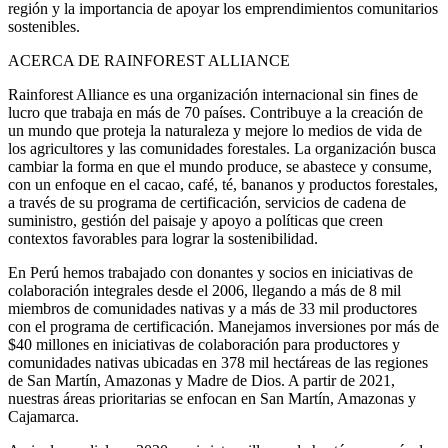
región y la importancia de apoyar los emprendimientos comunitarios
sostenibles.
ACERCA DE RAINFOREST ALLIANCE
Rainforest Alliance es una organización internacional sin fines de
lucro que trabaja en más de 70 países. Contribuye a la creación de
un mundo que proteja la naturaleza y mejore lo medios de vida de
los agricultores y las comunidades forestales. La organización busca
cambiar la forma en que el mundo produce, se abastece y consume,
con un enfoque en el cacao, café, té, bananos y productos forestales,
a través de su programa de certificación, servicios de cadena de
suministro, gestión del paisaje y apoyo a políticas que creen
contextos favorables para lograr la sostenibilidad.
En Perú hemos trabajado con donantes y socios en iniciativas de
colaboración integrales desde el 2006, llegando a más de 8 mil
miembros de comunidades nativas y a más de 33 mil productores
con el programa de certificación. Manejamos inversiones por más de
$40 millones en iniciativas de colaboración para productores y
comunidades nativas ubicadas en 378 mil hectáreas de las regiones
de San Martín, Amazonas y Madre de Dios. A partir de 2021,
nuestras áreas prioritarias se enfocan en San Martín, Amazonas y
Cajamarca.