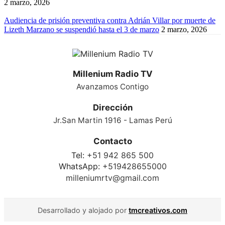
2 marzo, 2026
Audiencia de prisión preventiva contra Adrián Villar por muerte de
Lizeth Marzano se suspendió hasta el 3 de marzo
2 marzo, 2026
Millenium Radio TV
Avanzamos Contigo
Dirección
Jr.San Martin 1916 - Lamas Perú
Contacto
Tel:
+51 942 865 500
WhatsApp:
+519428655000
milleniumrtv@gmail.com
Desarrollado y alojado por
tmcreativos.com