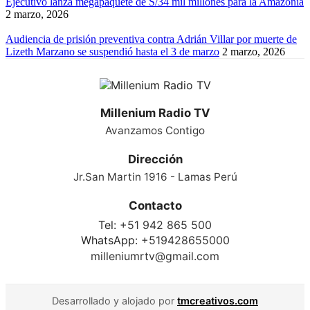
Ejecutivo lanza megapaquete de S/34 mil millones para la Amazonía
2 marzo, 2026
Audiencia de prisión preventiva contra Adrián Villar por muerte de
Lizeth Marzano se suspendió hasta el 3 de marzo
2 marzo, 2026
Millenium Radio TV
Avanzamos Contigo
Dirección
Jr.San Martin 1916 - Lamas Perú
Contacto
Tel:
+51 942 865 500
WhatsApp:
+519428655000
milleniumrtv@gmail.com
Desarrollado y alojado por
tmcreativos.com