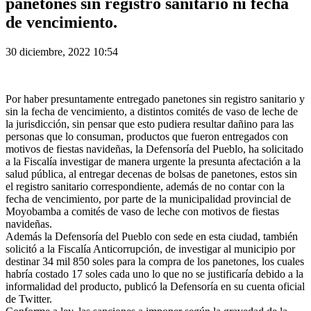
panetones sin registro sanitario ni fecha
de vencimiento.
30 diciembre, 2022 10:54
Por haber presuntamente entregado panetones sin registro sanitario y
sin la fecha de vencimiento, a distintos comités de vaso de leche de
la jurisdicción, sin pensar que esto pudiera resultar dañino para las
personas que lo consuman, productos que fueron entregados con
motivos de fiestas navideñas, la Defensoría del Pueblo, ha solicitado
a la Fiscalía investigar de manera urgente la presunta afectación a la
salud pública, al entregar decenas de bolsas de panetones, estos sin
el registro sanitario correspondiente, además de no contar con la
fecha de vencimiento, por parte de la municipalidad provincial de
Moyobamba a comités de vaso de leche con motivos de fiestas
navideñas.
Además la Defensoría del Pueblo con sede en esta ciudad, también
solicitó a la Fiscalía Anticorrupción, de investigar al municipio por
destinar 34 mil 850 soles para la compra de los panetones, los cuales
habría costado 17 soles cada uno lo que no se justificaría debido a la
informalidad del producto, publicó la Defensoría en su cuenta oficial
de Twitter.