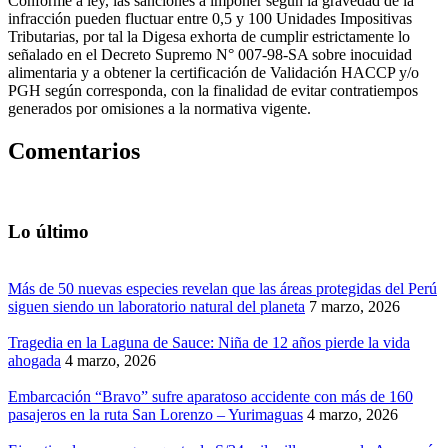
Conforme a ley, las sanciones a imponer según la gravedad de la
infracción pueden fluctuar entre 0,5 y 100 Unidades Impositivas
Tributarias, por tal la Digesa exhorta de cumplir estrictamente lo
señalado en el Decreto Supremo N° 007-98-SA sobre inocuidad
alimentaria y a obtener la certificación de Validación HACCP y/o
PGH según corresponda, con la finalidad de evitar contratiempos
generados por omisiones a la normativa vigente.
Comentarios
Lo último
Más de 50 nuevas especies revelan que las áreas protegidas del Perú
siguen siendo un laboratorio natural del planeta
7 marzo, 2026
Tragedia en la Laguna de Sauce: Niña de 12 años pierde la vida
ahogada
4 marzo, 2026
Embarcación “Bravo” sufre aparatoso accidente con más de 160
pasajeros en la ruta San Lorenzo – Yurimaguas
4 marzo, 2026