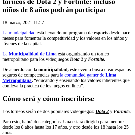
torneos de Dota 2 y Fortnite: incluso
niños de 8 años podrán participar
18 marzo, 2021 11:57
La municipalidad
está llevando un programa de
esports
desde hace
meses para fomentar la competitividad y los valores en los niños y
jóvenes de la capital.
La
Municipalidad de Lima
está organizando un torneo
metropolitano para los videojuegos
Dota 2
y
Fortnite
.
De acuerdo con la
municipalidad,
este evento busca crear espacios
seguros de competencias para
la comunidad gamer de
Lima
Metropolitana
,
“educando y enseñando los valores inherentes que
conlleva la práctica de los juegos en línea”.
Cómo será y cómo inscribirse
Los torneos serán de dos populares videojuegos:
Dota 2
y
Fortnite.
Para esto, habrá dos categorías. Una estará dirigida para menores
desde los 8 años hasta los 17 años, y otro desde los 18 hasta los 25
años.