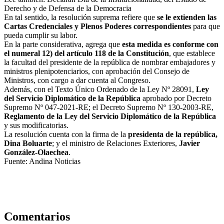
Derecho y de Defensa de la Democracia
En tal sentido, la resolución suprema refiere que
se le extienden las
Cartas Credenciales y Plenos Poderes correspondientes
para que
pueda cumplir su labor.
En la parte considerativa, agrega que
esta medida es conforme con
el numeral 12) del artículo 118 de la Constitución
, que establece
la facultad del presidente de la república de nombrar embajadores y
ministros plenipotenciarios, con aprobación del Consejo de
Ministros, con cargo a dar cuenta al Congreso.
Además, con el Texto Único Ordenado de la Ley Nº 28091,
Ley
del Servicio Diplomático de la República
aprobado por Decreto
Supremo Nº 047-2021-RE; el Decreto Supremo Nº 130-2003-RE,
Reglamento de la Ley del Servicio Diplomático de la República
y sus modificatorias.
La resolución cuenta con la firma de la
presidenta de la república,
Dina Boluarte
; y el ministro de Relaciones Exteriores,
Javier
González-Olaechea
.
Fuente: Andina Noticias
Comentarios