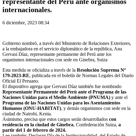
representante del Perú ante organismos
internacionales.
6 diciembre, 2023 08:34
Gobierno nombró, a través del Ministerio de Relaciones Exteriores,
a la embajadora en el servicio diplomático de la república, Ana
Gervasi Díaz, representante permanente del Perú ante los
organismos internacionales con sede en Ginebra, Suiza
Esta medida se oficializa a través de la
Resolución Suprema Nº
179-2023-RE
, publicada en el boletín de Normas Legales del Diario
Oficial El Peruano.
El dispositivo agrega que Gervasi Díaz también fue nombrado
Representante Permanente del Perú ante el Programa de las
Naciones Unidas para el Medio Ambiente (PNUMA)
y ante el
Programa de las Naciones Unidas para los Asentamientos
Humanos (ONU-HABITAT)
, y demás organismos con sede en la
ciudad de Nairobi, Kenia.
Asimismo, precisa que estos cargos serán desarrollados
con
residencia en la ciudad de Ginebra
, Confederación Suiza,
a
partir del 1 de febrero de 2024.
Lee también: Declaran Día de la Institucionalidad, del Estado de