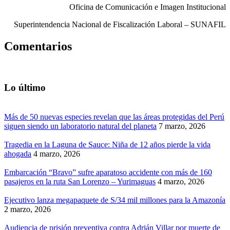
Oficina de Comunicación e Imagen Institucional
Superintendencia Nacional de Fiscalización Laboral – SUNAFIL
Comentarios
Lo último
Más de 50 nuevas especies revelan que las áreas protegidas del Perú
siguen siendo un laboratorio natural del planeta
7 marzo, 2026
Tragedia en la Laguna de Sauce: Niña de 12 años pierde la vida
ahogada
4 marzo, 2026
Embarcación “Bravo” sufre aparatoso accidente con más de 160
pasajeros en la ruta San Lorenzo – Yurimaguas
4 marzo, 2026
Ejecutivo lanza megapaquete de S/34 mil millones para la Amazonía
2 marzo, 2026
Audiencia de prisión preventiva contra Adrián Villar por muerte de