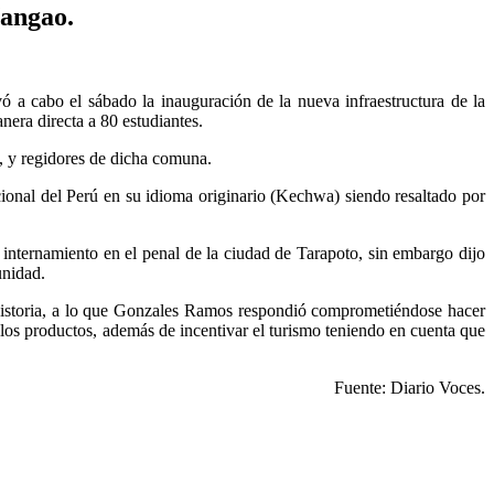
Nangao.
 a cabo el sábado la inauguración de la nueva infraestructura de la
era directa a 80 estudiantes.
 y regidores de dicha comuna.
cional del Perú en su idioma originario (Kechwa) siendo resaltado por
 internamiento en el penal de la ciudad de Tarapoto, sin embargo dijo
unidad.
u historia, a lo que Gonzales Ramos respondió comprometiéndose hacer
e los productos, además de incentivar el turismo teniendo en cuenta que
Fuente: Diario Voces.