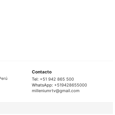
Contacto
Perú
Tel:
+51 942 865 500
WhatsApp:
+519428655000
milleniumrtv@gmail.com