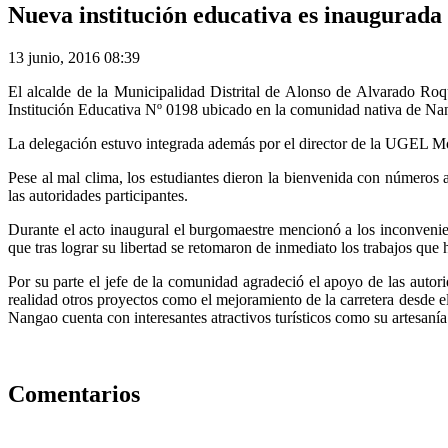
Nueva institución educativa es inaugurada
13 junio, 2016 08:39
El alcalde de la Municipalidad Distrital de Alonso de Alvarado Roq
Institución Educativa Nº 0198 ubicado en la comunidad nativa de Nang
La delegación estuvo integrada además por el director de la UGEL M
Pese al mal clima, los estudiantes dieron la bienvenida con números 
las autoridades participantes.
Durante el acto inaugural el burgomaestre mencionó a los inconvenien
que tras lograr su libertad se retomaron de inmediato los trabajos que 
Por su parte el jefe de la comunidad agradeció el apoyo de las auto
realidad otros proyectos como el mejoramiento de la carretera desde el
Nangao cuenta con interesantes atractivos turísticos como su artesanía
Comentarios