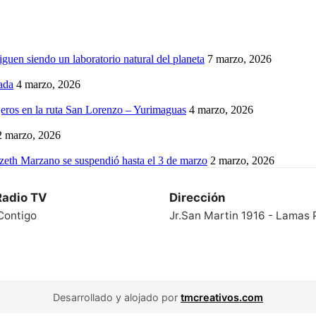
iguen siendo un laboratorio natural del planeta
7 marzo, 2026
ada
4 marzo, 2026
eros en la ruta San Lorenzo – Yurimaguas
4 marzo, 2026
2 marzo, 2026
izeth Marzano se suspendió hasta el 3 de marzo
2 marzo, 2026
Radio TV
Dirección
Contigo
Jr.San Martin 1916 - Lamas 
Desarrollado y alojado por
tmcreativos.com