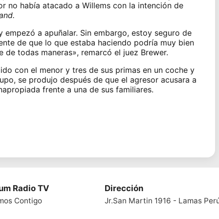
nor no había atacado a Willems con la intención de
and.
y empezó a apuñalar. Sin embargo, estoy seguro de
iente de que lo que estaba haciendo podría muy bien
te de todas maneras», remarcó el juez Brewer.
lido con el menor y tres de sus primas en un coche y
rupo, se produjo después de que el agresor acusara a
apropiada frente a una de sus familiares.
ium Radio TV
Dirección
mos Contigo
Jr.San Martin 1916 - Lamas Per