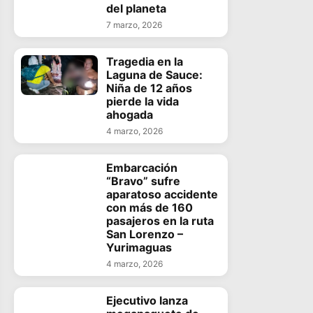
del planeta
7 marzo, 2026
Tragedia en la
Laguna de Sauce:
Niña de 12 años
pierde la vida
ahogada
4 marzo, 2026
Embarcación
“Bravo” sufre
aparatoso accidente
con más de 160
pasajeros en la ruta
San Lorenzo –
Yurimaguas
4 marzo, 2026
Ejecutivo lanza