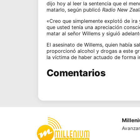
dijo hoy al leer la sentencia que el me
matarlo, según publicó
Radio New Zeal
«Creo que simplemente explotó de ira 
que usted tenía una apreciación consc
matar al señor Willems y siguió adelan
El asesinato de Willems, quien había sa
proporcionó alcohol y drogas a este g
la víctima de haber actuado de forma in
Comentarios
Millen
Avanza