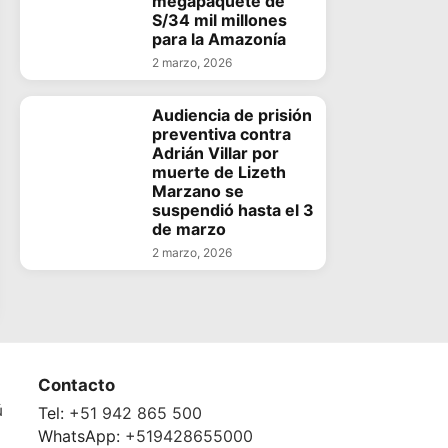
megapaquete de
S/34 mil millones
para la Amazonía
2 marzo, 2026
Audiencia de prisión
preventiva contra
Adrián Villar por
muerte de Lizeth
Marzano se
suspendió hasta el 3
de marzo
2 marzo, 2026
Contacto
ú
Tel:
+51 942 865 500
WhatsApp:
+519428655000