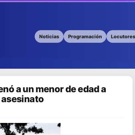
Noticias
Programación
Locutore
nó a un menor de edad a
 asesinato