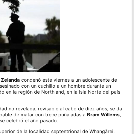
 Zelanda
condenó este viernes a un adolescente de
sesinado con un cuchillo a un hombre durante un
 en la región de Northland, en la Isla Norte del país
dad no revelada, revisable al cabo de diez años, se da
lpable de matar con trece puñaladas a
Bram Willems
,
 se celebró el año pasado.
Superior de la localidad septentrional de Whangārei,