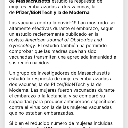
de
Massachusetts
estudió la respuesta de
mujeres embarazadas a dos vacunas, la
de
Pfizer/BioNTech y la de Moderna
.
Las vacunas contra la covid-19 han mostrado ser
altamente efectivas durante el embarazo, según
un estudio recientemente
publicado
en la
revista
American Journal of Obstetrics and
Gynecology
. El estudio también ha permitido
comprobar que las madres que han sido
vacunadas transmiten una apreciada inmunidad a
sus recién nacidos.
Un grupo de investigadores de Massachusetts
estudió la respuesta de mujeres embarazadas a
dos vacunas, la de Pfizer/BioNTech y la de
Moderna. Las mujeres fueron vacunadas durante
el embarazo o la lactancia, y se comparó su
capacidad para producir anticuerpos específicos
contra el virus con la de las mujeres vacunadas
que no estaban embarazadas.
Si bien el reducido número de mujeres incluidas