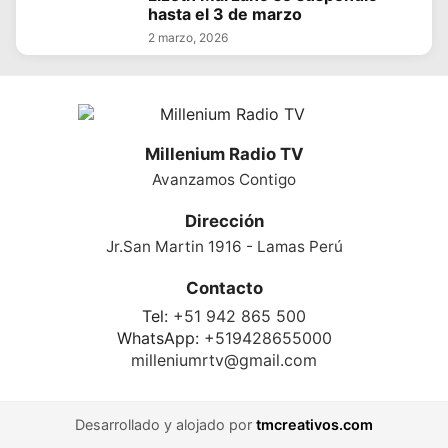
hasta el 3 de marzo
2 marzo, 2026
Millenium Radio TV
Avanzamos Contigo
Dirección
Jr.San Martin 1916 - Lamas Perú
Contacto
Tel:
+51 942 865 500
WhatsApp:
+519428655000
milleniumrtv@gmail.com
Desarrollado y alojado por
tmcreativos.com