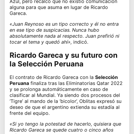
Azul, pero recalcó que no existió comunicación
alguna para que asuma en lugar de
Ricardo
Gareca
.
«Juan Reynoso es un tipo correcto y él no entra
en ese tipo de suspicacias. Nunca hubo
absolutamente nada al respecto. Juan prefirió ni
tocar el tema y quedó ahí»,
indicó.
Ricardo Gareca y su futuro con
la Selección Peruana
El contrato de Ricardo Gareca con la
Selección
Peruana
finaliza tras las Eliminatorias Qatar 2022
y se prolonga automáticamente en caso de
clasificar al Mundial. Ya siendo dos procesos del
‘Tigre’ al mando de la ‘bicolor’, Oblitas expresó su
deseo de que el argentino extienda su estadía al
frente del equipo.
«Si yo tengo la potestad de hacerlo, quisiera que
Ricardo Gareca se quede cuatro o cinco años