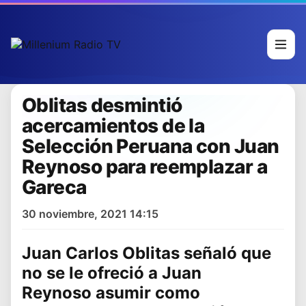
Oblitas desmintió
acercamientos de la
Selección Peruana con Juan
Reynoso para reemplazar a
Gareca
30 noviembre, 2021 14:15
Juan Carlos Oblitas
señaló que
no se le ofreció a
Juan
Reynoso
asumir como